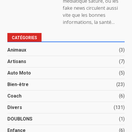
médiatique saturé, où les
fake news circulent aussi
vite que les bonnes
informations, la santé…
CATÉGORIES
Animaux
(3)
Artisans
(7)
Auto Moto
(5)
Bien-être
(23)
Coach
(6)
Divers
(131)
DOUBLONS
(1)
Enfance
(6)