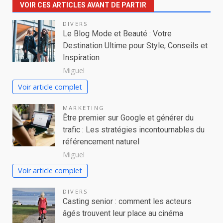
VOIR CES ARTICLES AVANT DE PARTIR
DIVERS
Le Blog Mode et Beauté : Votre
Destination Ultime pour Style, Conseils et
Inspiration
Miguel
Voir article complet
MARKETING
Être premier sur Google et générer du
trafic : Les stratégies incontournables du
référencement naturel
Miguel
Voir article complet
DIVERS
Casting senior : comment les acteurs
âgés trouvent leur place au cinéma