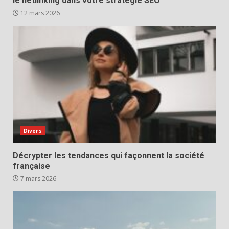
le netlinking dans votre stratégie SEO
12 mars 2026
Divers
Décrypter les tendances qui façonnent la société
française
7 mars 2026