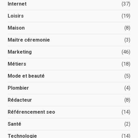
Internet
(37)
Loisirs
(19)
Maison
(8)
Maitre céremonie
(3)
Marketing
(46)
Métiers
(18)
Mode et beauté
(5)
Plombier
(4)
Rédacteur
(8)
Référencement seo
(14)
Santé
(2)
Technologie
(14)