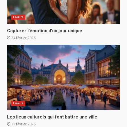
Loisirs
Capturer l’émotion d’un jour unique
24 février 2026
Loisirs
Les lieux culturels qui font battre une ville
23 février 2026