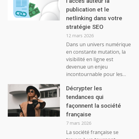
l’accès auteur la
publication et le
netlinking dans votre
stratégie SEO
12 mars 2026
Dans un univers numérique
en constante mutation, la
visibilité en ligne est
devenue un enjeu
incontournable pour les…
Décrypter les
tendances qui
façonnent la société
française
7 mars 2026
La société française se