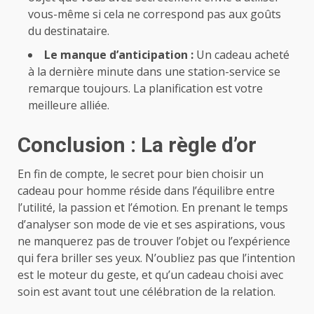
vous-même si cela ne correspond pas aux goûts
du destinataire.
Le manque d’anticipation :
Un cadeau acheté
à la dernière minute dans une station-service se
remarque toujours. La planification est votre
meilleure alliée.
Conclusion : La règle d’or
En fin de compte, le secret pour bien choisir un
cadeau pour homme réside dans l’équilibre entre
l’utilité, la passion et l’émotion. En prenant le temps
d’analyser son mode de vie et ses aspirations, vous
ne manquerez pas de trouver l’objet ou l’expérience
qui fera briller ses yeux. N’oubliez pas que l’intention
est le moteur du geste, et qu’un cadeau choisi avec
soin est avant tout une célébration de la relation.