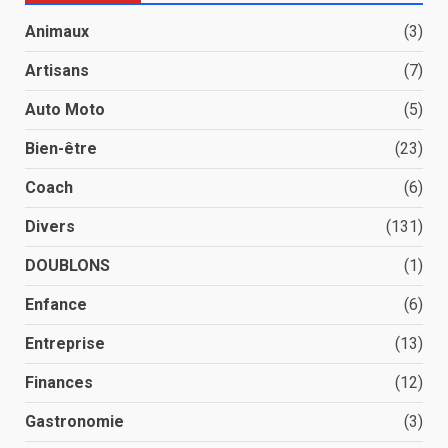
Animaux
(3)
Artisans
(7)
Auto Moto
(5)
Bien-être
(23)
Coach
(6)
Divers
(131)
DOUBLONS
(1)
Enfance
(6)
Entreprise
(13)
Finances
(12)
Gastronomie
(3)