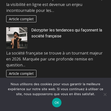
la visibilité en ligne est devenue un enjeu
incontournable pour les…
Article complet
Décrypter les tendances qui façonnent la
société française
La société française se trouve à un tournant majeur
en 2026. Marquée par une profonde remise en
question…
Article complet
Nous utilisons des cookies pour vous garantir la meilleure
Vivre au bord de l’eau : entre rêve et
expérience sur notre site web. Si vous continuez à utiliser ce
réalité
site, nous supposerons que vous en êtes satisfait.
OK
Le désir de vivre au bord de l’eau s’inscrit dans une