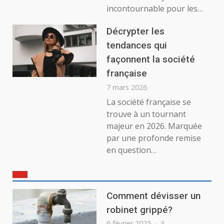
incontournable pour les…
Décrypter les
tendances qui
façonnent la société
française
7 mars 2026
La société française se
trouve à un tournant
majeur en 2026. Marquée
par une profonde remise
en question…
Comment dévisser un
robinet grippé?
6 février 2025
3