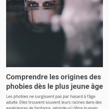
Comprendre les origines des
phobies dès le plus jeune âge
Les phobies ne surgissent pas par hasard à l’âge
adulte. Elles trouvent souvent leurs racines dans des
expériences de l’enfance, période où l’être humain