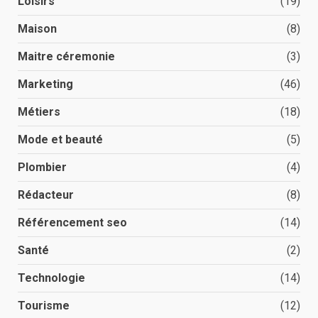
Loisirs
(19)
Maison
(8)
Maitre céremonie
(3)
Marketing
(46)
Métiers
(18)
Mode et beauté
(5)
Plombier
(4)
Rédacteur
(8)
Référencement seo
(14)
Santé
(2)
Technologie
(14)
Tourisme
(12)