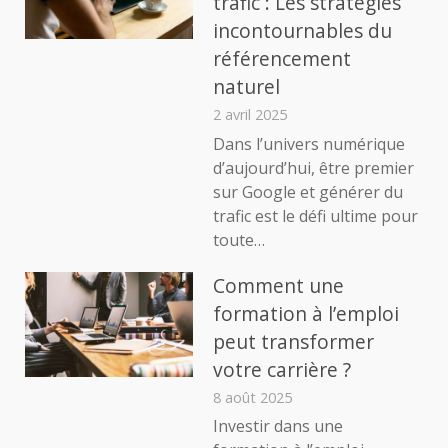
trafic : Les stratégies
incontournables du
référencement
naturel
2 avril 2025
Dans l’univers numérique
d’aujourd’hui, être premier
sur Google et générer du
trafic est le défi ultime pour
toute…
Comment une
formation à l’emploi
peut transformer
votre carrière ?
8 août 2025
Investir dans une