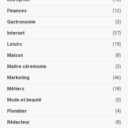
Finances
(12)
Gastronomie
(3)
Internet
(37)
Loisirs
(19)
Maison
(8)
Maitre céremonie
(3)
Marketing
(46)
Métiers
(18)
Mode et beauté
(5)
Plombier
(4)
Rédacteur
(8)