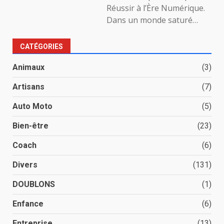
Réussir à l’Ère Numérique.
Dans un monde saturé…
CATÉGORIES
Animaux
(3)
Artisans
(7)
Auto Moto
(5)
Bien-être
(23)
Coach
(6)
Divers
(131)
DOUBLONS
(1)
Enfance
(6)
Entreprise
(13)