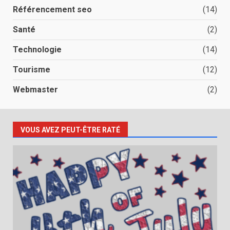
Référencement seo
(14)
Santé
(2)
Technologie
(14)
Tourisme
(12)
Webmaster
(2)
VOUS AVEZ PEUT-ÊTRE RATÉ