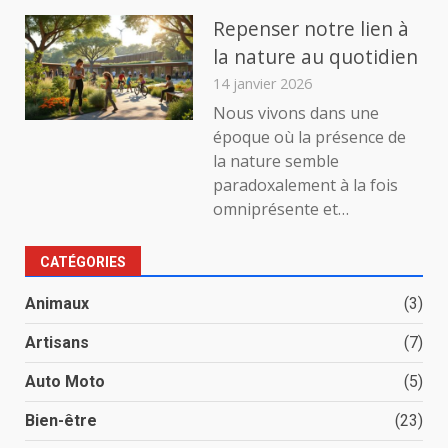
Repenser notre lien à
la nature au quotidien
14 janvier 2026
Nous vivons dans une
époque où la présence de
la nature semble
paradoxalement à la fois
omniprésente et…
CATÉGORIES
Animaux
(3)
Artisans
(7)
Auto Moto
(5)
Bien-être
(23)