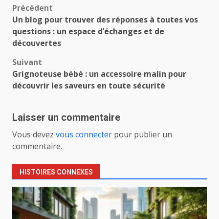
Navigation
Précédent
Un blog pour trouver des réponses à toutes vos
d’article
questions : un espace d’échanges et de
découvertes
Suivant
Grignoteuse bébé : un accessoire malin pour
découvrir les saveurs en toute sécurité
Laisser un commentaire
Vous devez
vous connecter
pour publier un
commentaire.
HISTOIRES CONNEXES