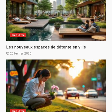
Bien-être
Les nouveaux espaces de détente en ville
25 février 2026
Bien-être