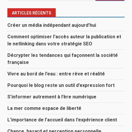
ARTICLES RÉCENTS
Créer un média indépendant aujourd’hui
Comment optimiser l’accès auteur la publication et
le netlinking dans votre stratégie SEO
Décrypter les tendances qui façonnent la société
française
Vivre au bord de l’eau : entre rêve et réalité
Pourquoi le blog reste un outil d’expression fort
S’informer autrement à l’ère numérique
La mer comme espace de liberté
L’importance de l’accueil dans l’expérience client
Chance, hasard et perception personnelle