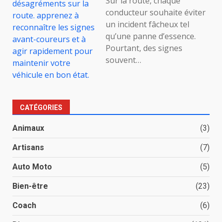
Sur la route, chaque
conducteur souhaite éviter
un incident fâcheux tel
qu’une panne d’essence.
Pourtant, des signes
souvent…
CATÉGORIES
Animaux
(3)
Artisans
(7)
Auto Moto
(5)
Bien-être
(23)
Coach
(6)