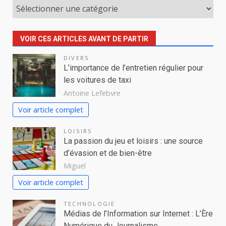
Catégories
VOIR CES ARTICLES AVANT DE PARTIR
DIVERS
L’importance de l’entretien régulier pour
les voitures de taxi
Antoine Lefebvre
Voir article complet
LOISIRS
La passion du jeu et loisirs : une source
d’évasion et de bien-être
Miguel
Voir article complet
TECHNOLOGIE
Médias de l’Information sur Internet : L’Ère
Numérique du Journalisme