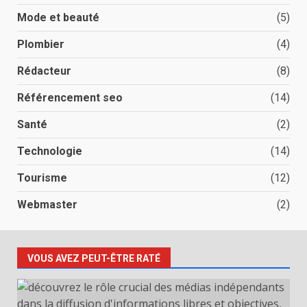
Mode et beauté
(5)
Plombier
(4)
Rédacteur
(8)
Référencement seo
(14)
Santé
(2)
Technologie
(14)
Tourisme
(12)
Webmaster
(2)
VOUS AVEZ PEUT-ÊTRE RATÉ