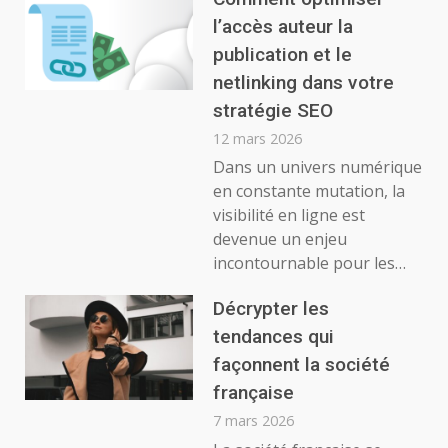
l’accès auteur la
publication et le
netlinking dans votre
stratégie SEO
12 mars 2026
Dans un univers numérique
en constante mutation, la
visibilité en ligne est
devenue un enjeu
incontournable pour les…
Décrypter les
tendances qui
façonnent la société
française
7 mars 2026