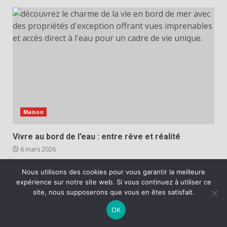
Maison
Vivre au bord de l’eau : entre rêve et réalité
6 mars 2026
Nous utilisons des cookies pour vous garantir la meilleure
expérience sur notre site web. Si vous continuez à utiliser ce
site, nous supposerons que vous en êtes satisfait.
Créer un média indépendant aujourd’hui
OK