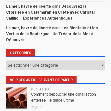
La mer, havre de liberté
dans
Découvrez la
Croisière en Catamaran en Crète avec Christal
Sailing – Expériences Authentiques
La mer, havre de liberté
dans
Les Bienfaits et les
Vertus de la Boutargue : Un Trésor de la Mer à
Découvrir
CATÉGORIES
Catégories
VOIR CES ARTICLES AVANT DE PARTIR
PLOMBIER
Comment déboucher une canalisation
enterrée : le guide ultime
Miguel