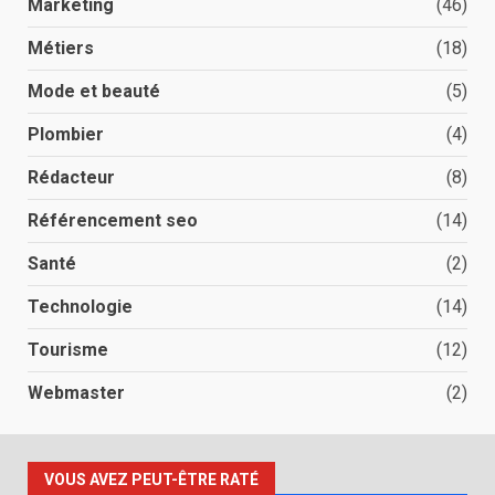
Marketing
(46)
Métiers
(18)
Mode et beauté
(5)
Plombier
(4)
Rédacteur
(8)
Référencement seo
(14)
Santé
(2)
Technologie
(14)
Tourisme
(12)
Webmaster
(2)
VOUS AVEZ PEUT-ÊTRE RATÉ