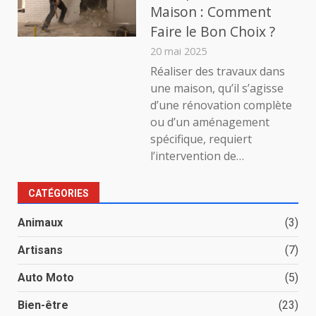
Maison : Comment
Faire le Bon Choix ?
20 mai 2025
Réaliser des travaux dans
une maison, qu’il s’agisse
d’une rénovation complète
ou d’un aménagement
spécifique, requiert
l’intervention de…
CATÉGORIES
Animaux
(3)
Artisans
(7)
Auto Moto
(5)
Bien-être
(23)