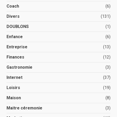
Coach
(6)
Divers
(131)
DOUBLONS
(1)
Enfance
(6)
Entreprise
(13)
Finances
(12)
Gastronomie
(3)
Internet
(37)
Loisirs
(19)
Maison
(8)
Maitre céremonie
(3)