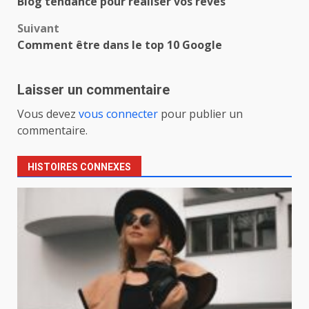
Blog tendance pour réaliser vos rêves
d’article
Suivant
Comment être dans le top 10 Google
Laisser un commentaire
Vous devez
vous connecter
pour publier un
commentaire.
HISTOIRES CONNEXES