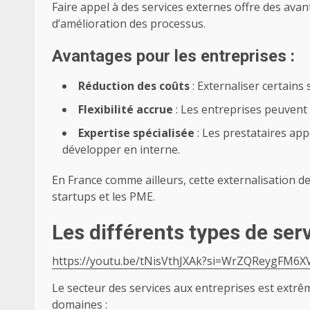
Faire appel à des services externes offre des avan
d’amélioration des processus.
Avantages pour les entreprises :
Réduction des coûts
: Externaliser certains
Flexibilité accrue
: Les entreprises peuvent a
Expertise spécialisée
: Les prestataires app
développer en interne.
En France comme ailleurs, cette externalisation de
startups et les PME.
Les différents types de ser
https://youtu.be/tNisVthJXAk?si=WrZQReygFM6
Le secteur des services aux entreprises est extrê
domaines :