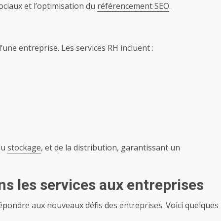
ociaux et l’optimisation du
référencement SEO
.
’une entreprise. Les services RH incluent :
du
stockage
, et de la distribution, garantissant un
s les services aux entreprises
épondre aux nouveaux défis des entreprises. Voici quelques