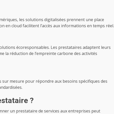
ériques, les solutions digitalisées prennent une place
on en cloud facilitent l’accès aux informations en temps réel.
solutions écoresponsables. Les prestataires adaptent leurs
e la réduction de l’empreinte carbone des activités
ons sur mesure pour répondre aux besoins spécifiques des
tandardisées.
stataire ?
onner un prestataire de services aux entreprises peut