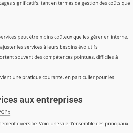
tages significatifs, tant en termes de gestion des coûts que
 services peut être moins coûteux que les gérer en interne.
juster les services à leurs besoins évolutifs.
ortent souvent des compétences pointues, difficiles à
vient une pratique courante, en particulier pour les
vices aux entreprises
XVGPb
mement diversifié. Voici une vue d’ensemble des principaux