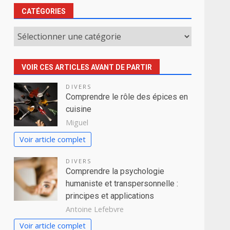
CATÉGORIES
Catégories
VOIR CES ARTICLES AVANT DE PARTIR
DIVERS
Comprendre le rôle des épices en
cuisine
Miguel
Voir article complet
DIVERS
Comprendre la psychologie
humaniste et transpersonnelle :
principes et applications
Antoine Lefebvre
Voir article complet