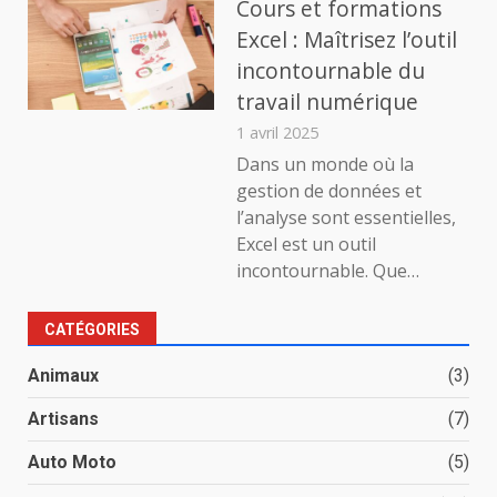
Cours et formations
Excel : Maîtrisez l’outil
incontournable du
travail numérique
1 avril 2025
Dans un monde où la
gestion de données et
l’analyse sont essentielles,
Excel est un outil
incontournable. Que…
CATÉGORIES
Animaux
(3)
Artisans
(7)
Auto Moto
(5)