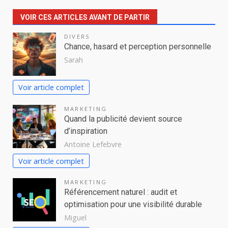
VOIR CES ARTICLES AVANT DE PARTIR
DIVERS
Chance, hasard et perception personnelle
Sarah
Voir article complet
MARKETING
Quand la publicité devient source
d’inspiration
Antoine Lefebvre
Voir article complet
MARKETING
Référencement naturel : audit et
optimisation pour une visibilité durable
Miguel