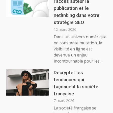
l’accès auteur la
publication et le
netlinking dans votre
stratégie SEO
12 mars 2026
Dans un univers numérique
en constante mutation, la
visibilité en ligne est
devenue un enjeu
incontournable pour les…
Décrypter les
tendances qui
façonnent la société
française
7 mars 2026
La société française se