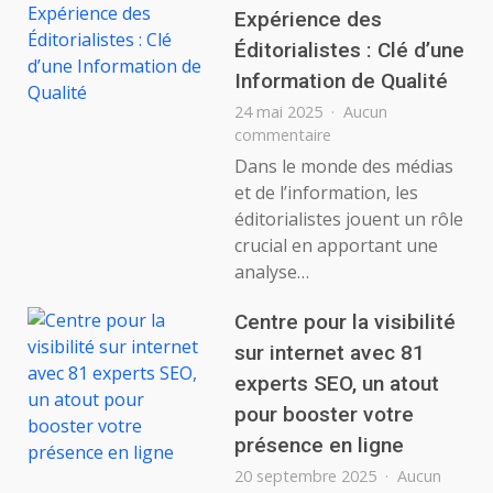
Expérience des
Éditorialistes : Clé d’une
Information de Qualité
24 mai 2025
Aucun
sur
commentaire
Savoir-
Dans le monde des médias
Faire
et de l’information, les
et
éditorialistes jouent un rôle
Expérience
crucial en apportant une
des
analyse…
Éditorialistes
:
Clé
Centre pour la visibilité
d’une
sur internet avec 81
Information
experts SEO, un atout
de
Qualité
pour booster votre
présence en ligne
20 septembre 2025
Aucun