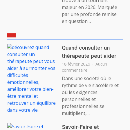
trouve à un tournant
majeur en 2026. Marquée
par une profonde remise
en question…
Quand consulter un
thérapeute peut aider
18 février 2026
Aucun
sur
commentaire
Quand
Dans une société où le
consulter
rythme de vie s’accélère et
un
où les exigences
thérapeute
personnelles et
peut
professionnelles se
aider
multiplient,…
Savoir-Faire et