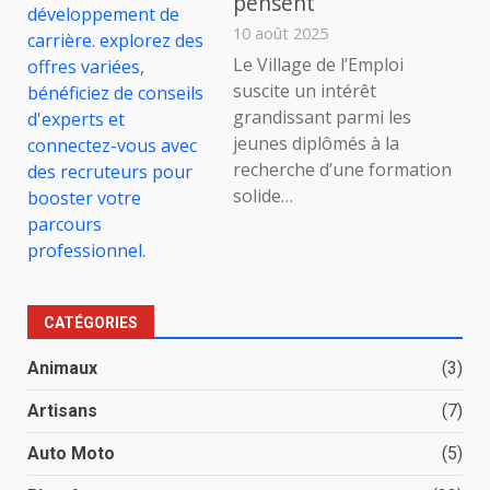
pensent
10 août 2025
Le Village de l’Emploi
suscite un intérêt
grandissant parmi les
jeunes diplômés à la
recherche d’une formation
solide…
CATÉGORIES
Animaux
(3)
Artisans
(7)
Auto Moto
(5)