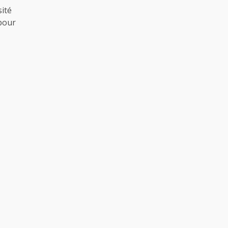
ité
pour