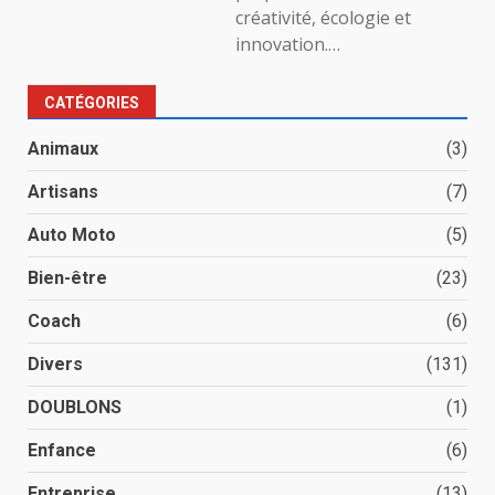
créativité, écologie et
innovation.…
CATÉGORIES
Animaux
(3)
Artisans
(7)
Auto Moto
(5)
Bien-être
(23)
Coach
(6)
Divers
(131)
DOUBLONS
(1)
Enfance
(6)
Entreprise
(13)