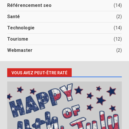
Référencement seo
(14)
Santé
(2)
Technologie
(14)
Tourisme
(12)
Webmaster
(2)
VOUS AVEZ PEUT-ÊTRE RATÉ