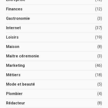
Finances
(12)
Gastronomie
(3)
Internet
(37)
Loisirs
(19)
Maison
(8)
Maitre céremonie
(3)
Marketing
(46)
Métiers
(18)
Mode et beauté
(5)
Plombier
(4)
Rédacteur
(8)