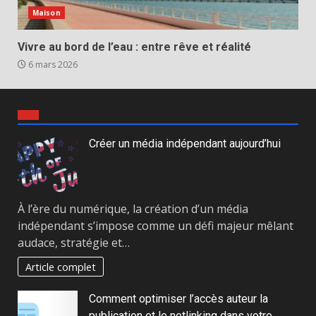
Maison
Vivre au bord de l’eau : entre rêve et réalité
6 mars 2026
Créer un média indépendant aujourd’hui
À l’ère du numérique, la création d’un média
indépendant s’impose comme un défi majeur mêlant
audace, stratégie et…
Article complet
Comment optimiser l’accès auteur la
publication et le netlinking dans votre