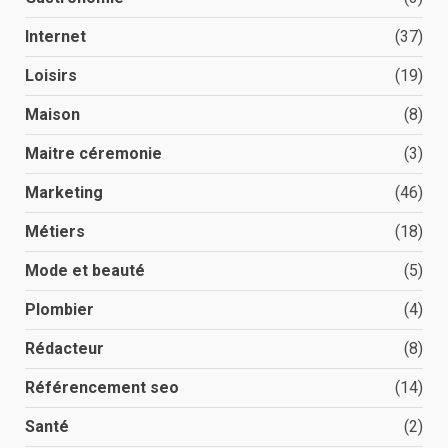
Internet
(37)
Loisirs
(19)
Maison
(8)
Maitre céremonie
(3)
Marketing
(46)
Métiers
(18)
Mode et beauté
(5)
Plombier
(4)
Rédacteur
(8)
Référencement seo
(14)
Santé
(2)