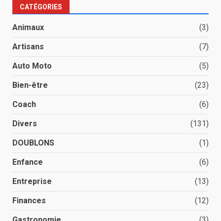
CATÉGORIES
Animaux
(3)
Artisans
(7)
Auto Moto
(5)
Bien-être
(23)
Coach
(6)
Divers
(131)
DOUBLONS
(1)
Enfance
(6)
Entreprise
(13)
Finances
(12)
Gastronomie
(3)