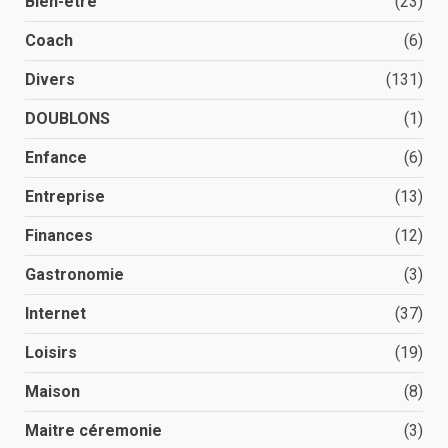
Bien-être
(23)
Coach
(6)
Divers
(131)
DOUBLONS
(1)
Enfance
(6)
Entreprise
(13)
Finances
(12)
Gastronomie
(3)
Internet
(37)
Loisirs
(19)
Maison
(8)
Maitre céremonie
(3)