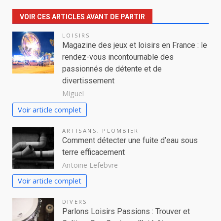
VOIR CES ARTICLES AVANT DE PARTIR
LOISIRS
Magazine des jeux et loisirs en France : le
rendez-vous incontournable des
passionnés de détente et de
divertissement
Miguel
Voir article complet
ARTISANS
,
PLOMBIER
Comment détecter une fuite d’eau sous
terre efficacement
Antoine Lefebvre
Voir article complet
DIVERS
Parlons Loisirs Passions : Trouver et