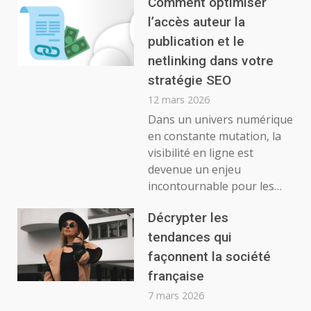
Comment optimiser
l’accès auteur la
publication et le
netlinking dans votre
stratégie SEO
12 mars 2026
Dans un univers numérique
en constante mutation, la
visibilité en ligne est
devenue un enjeu
incontournable pour les…
Décrypter les
tendances qui
façonnent la société
française
7 mars 2026