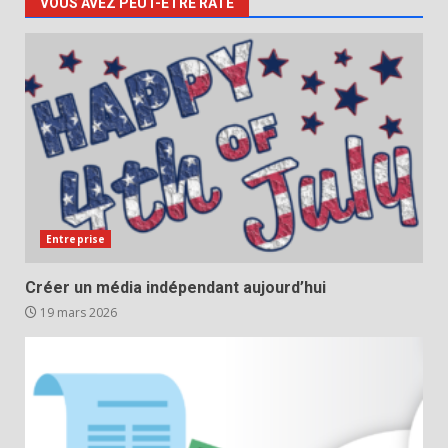
VOUS AVEZ PEUT-ÊTRE RATÉ
Entreprise
Créer un média indépendant aujourd’hui
19 mars 2026