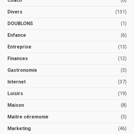
Coach
(6)
Divers
(131)
DOUBLONS
(1)
Enfance
(6)
Entreprise
(13)
Finances
(12)
Gastronomie
(3)
Internet
(37)
Loisirs
(19)
Maison
(8)
Maitre céremonie
(3)
Marketing
(46)