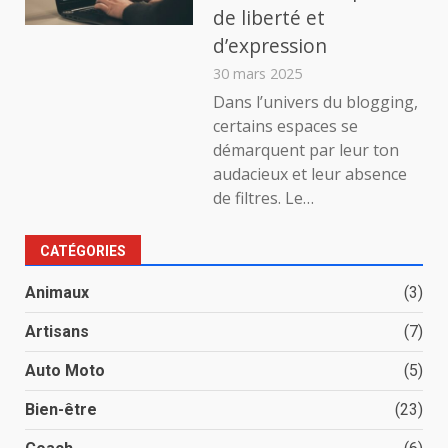
de liberté et
d’expression
30 mars 2025
Dans l’univers du blogging,
certains espaces se
démarquent par leur ton
audacieux et leur absence
de filtres. Le…
CATÉGORIES
Animaux
(3)
Artisans
(7)
Auto Moto
(5)
Bien-être
(23)