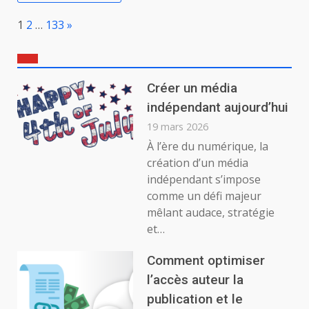
Page:
Next
1
2
…
133
»
Créer un média
indépendant aujourd’hui
19 mars 2026
À l’ère du numérique, la
création d’un média
indépendant s’impose
comme un défi majeur
mêlant audace, stratégie
et…
Comment optimiser
l’accès auteur la
publication et le