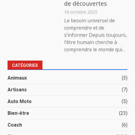
de découvertes
16 octobre 2025
Le besoin universel de
comprendre et de
s’informer Depuis toujours,
l’être humain cherche à
comprendre le monde qui…
CATÉGORIES
Animaux
(3)
Artisans
(7)
Auto Moto
(5)
Bien-être
(23)
Coach
(6)