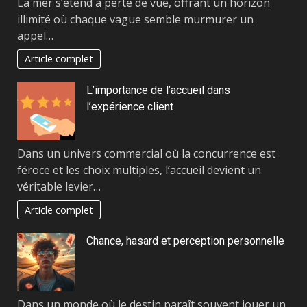
La mer s’étend à perte de vue, offrant un horizon
illimité où chaque vague semble murmurer un
appel…
Article complet
L’importance de l’accueil dans
l’expérience client
Dans un univers commercial où la concurrence est
féroce et les choix multiples, l’accueil devient un
véritable levier…
Article complet
Chance, hasard et perception personnelle
Dans un monde où le destin paraît souvent jouer un