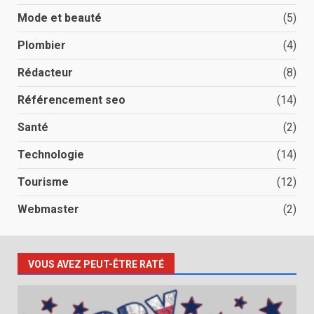
Mode et beauté
(5)
Plombier
(4)
Rédacteur
(8)
Référencement seo
(14)
Santé
(2)
Technologie
(14)
Tourisme
(12)
Webmaster
(2)
VOUS AVEZ PEUT-ÊTRE RATÉ