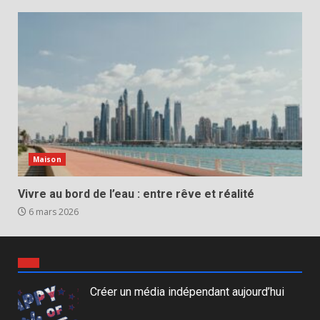
Maison
Vivre au bord de l’eau : entre rêve et réalité
6 mars 2026
Créer un média indépendant aujourd’hui