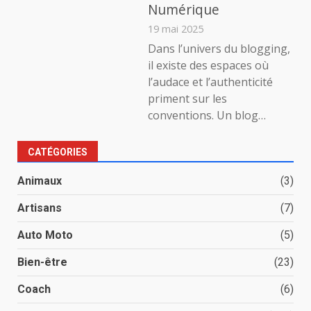
Numérique
19 mai 2025
Dans l’univers du blogging,
il existe des espaces où
l’audace et l’authenticité
priment sur les
conventions. Un blog…
CATÉGORIES
Animaux
(3)
Artisans
(7)
Auto Moto
(5)
Bien-être
(23)
Coach
(6)