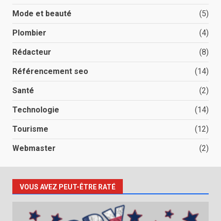
Mode et beauté
(5)
Plombier
(4)
Rédacteur
(8)
Référencement seo
(14)
Santé
(2)
Technologie
(14)
Tourisme
(12)
Webmaster
(2)
VOUS AVEZ PEUT-ÊTRE RATÉ