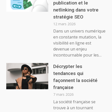
publication et le
netlinking dans votre
stratégie SEO
12 mars 2026
Dans un univers numérique
en constante mutation, la
visibilité en ligne est
devenue un enjeu
incontournable pour les…
Décrypter les
tendances qui
façonnent la société
française
7 mars 2026
La société française se
trouve à un tournant