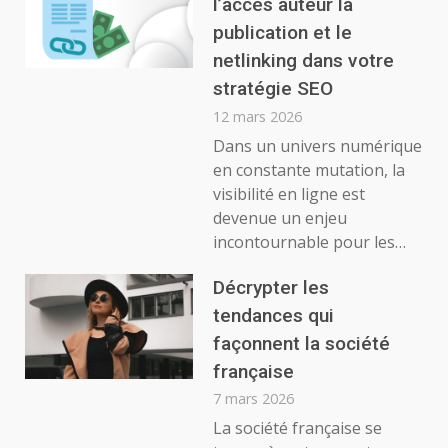
l’accès auteur la
publication et le
netlinking dans votre
stratégie SEO
12 mars 2026
Dans un univers numérique
en constante mutation, la
visibilité en ligne est
devenue un enjeu
incontournable pour les…
Décrypter les
tendances qui
façonnent la société
française
7 mars 2026
La société française se