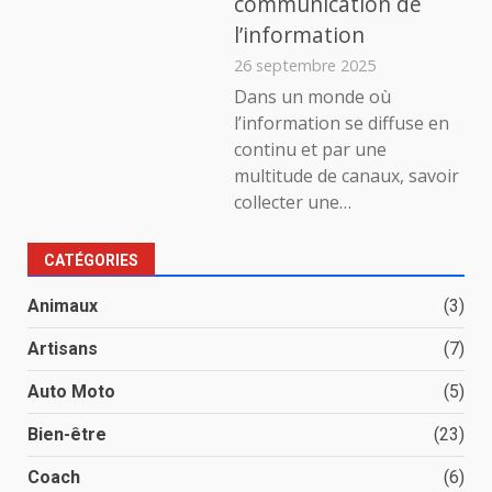
communication de
l’information
26 septembre 2025
Dans un monde où
l’information se diffuse en
continu et par une
multitude de canaux, savoir
collecter une…
CATÉGORIES
Animaux
(3)
Artisans
(7)
Auto Moto
(5)
Bien-être
(23)
Coach
(6)