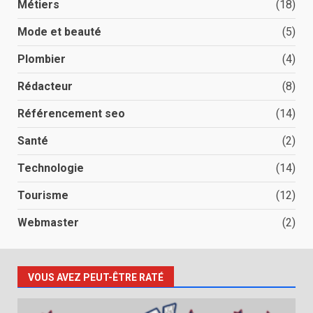
Métiers
(18)
Mode et beauté
(5)
Plombier
(4)
Rédacteur
(8)
Référencement seo
(14)
Santé
(2)
Technologie
(14)
Tourisme
(12)
Webmaster
(2)
VOUS AVEZ PEUT-ÊTRE RATÉ