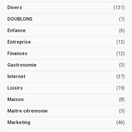
Divers
(131)
DOUBLONS
(1)
Enfance
(6)
Entreprise
(13)
Finances
(12)
Gastronomie
(3)
Internet
(37)
Loisirs
(19)
Maison
(8)
Maitre céremonie
(3)
Marketing
(46)