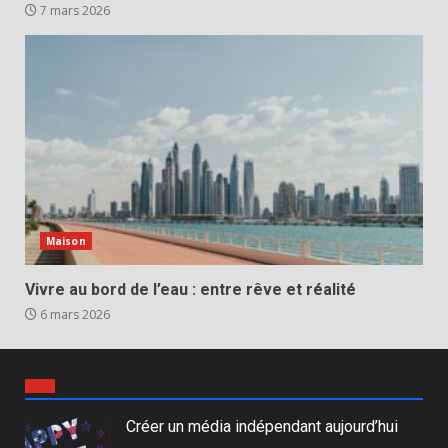
7 mars 2026
Maison
Vivre au bord de l’eau : entre rêve et réalité
6 mars 2026
Créer un média indépendant aujourd’hui