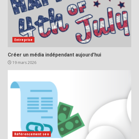
Entreprise
Créer un média indépendant aujourd’hui
19 mars 2026
Référencement seo