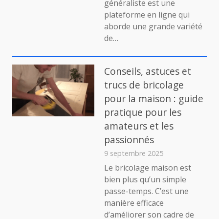
généraliste est une
aider
plateforme en ligne qui
les
aborde une grande variété
internautes
de…
Conseils, astuces et
trucs de bricolage
pour la maison : guide
pratique pour les
amateurs et les
passionnés
9 septembre 2025
Le bricolage maison est
bien plus qu’un simple
passe-temps. C’est une
manière efficace
d’améliorer son cadre de