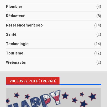
Plombier
(4)
Rédacteur
(8)
Référencement seo
(14)
Santé
(2)
Technologie
(14)
Tourisme
(12)
Webmaster
(2)
VOUS AVEZ PEUT-ÊTRE RATÉ