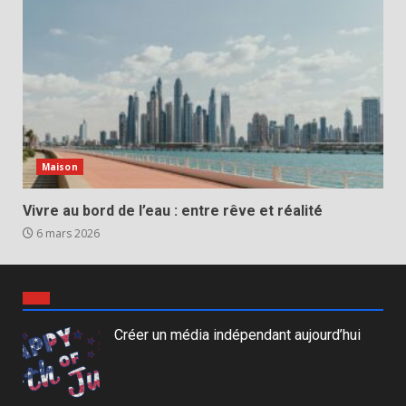
Maison
Vivre au bord de l’eau : entre rêve et réalité
6 mars 2026
Créer un média indépendant aujourd’hui