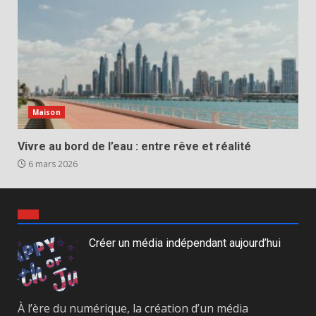
Maison
Vivre au bord de l’eau : entre rêve et réalité
6 mars 2026
Créer un média indépendant aujourd’hui
À l’ère du numérique, la création d’un média