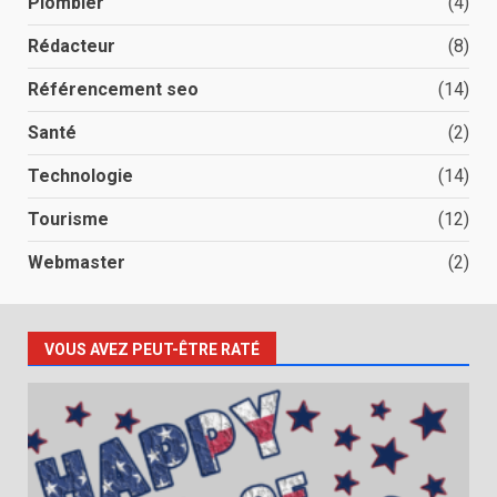
Plombier
(4)
Rédacteur
(8)
Référencement seo
(14)
Santé
(2)
Technologie
(14)
Tourisme
(12)
Webmaster
(2)
VOUS AVEZ PEUT-ÊTRE RATÉ