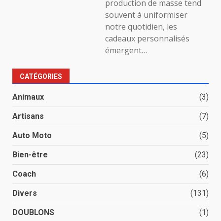
production de masse tend
souvent à uniformiser
notre quotidien, les
cadeaux personnalisés
émergent…
CATÉGORIES
Animaux
(3)
Artisans
(7)
Auto Moto
(5)
Bien-être
(23)
Coach
(6)
Divers
(131)
DOUBLONS
(1)