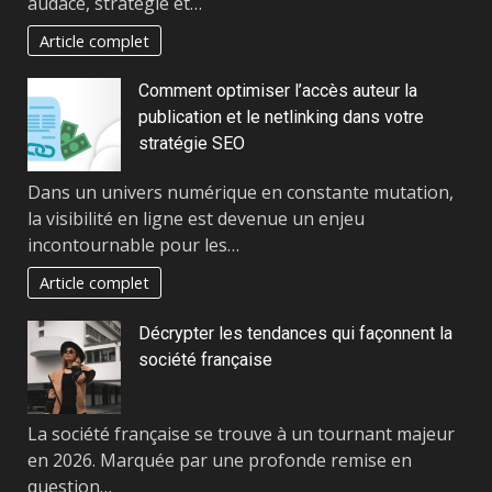
audace, stratégie et…
Article complet
Comment optimiser l’accès auteur la
publication et le netlinking dans votre
stratégie SEO
Dans un univers numérique en constante mutation,
la visibilité en ligne est devenue un enjeu
incontournable pour les…
Article complet
Décrypter les tendances qui façonnent la
société française
La société française se trouve à un tournant majeur
en 2026. Marquée par une profonde remise en
question…