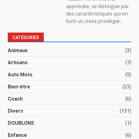
appréciée, se distingue par
des caractéristiques qui en
font un choix privilégié…
CATÉGORIES
Animaux
(3)
Artisans
(7)
Auto Moto
(5)
Bien-être
(23)
Coach
(6)
Divers
(131)
DOUBLONS
(1)
Enfance
(6)