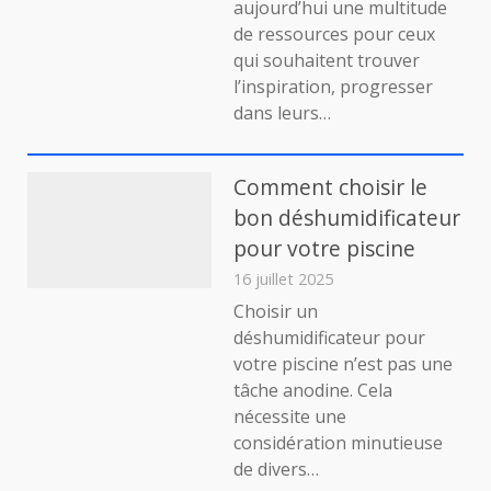
aujourd’hui une multitude
pour
de ressources pour ceux
réaliser
qui souhaitent trouver
vos
l’inspiration, progresser
rêves
dans leurs…
Comment choisir le
bon déshumidificateur
pour votre piscine
16 juillet 2025
Choisir un
déshumidificateur pour
votre piscine n’est pas une
tâche anodine. Cela
nécessite une
considération minutieuse
de divers…