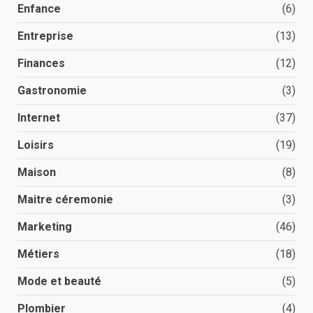
Enfance
(6)
Entreprise
(13)
Finances
(12)
Gastronomie
(3)
Internet
(37)
Loisirs
(19)
Maison
(8)
Maitre céremonie
(3)
Marketing
(46)
Métiers
(18)
Mode et beauté
(5)
Plombier
(4)