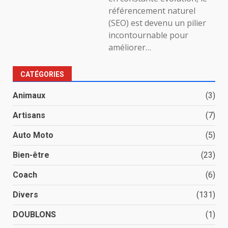
référencement naturel
(SEO) est devenu un pilier
incontournable pour
améliorer…
CATÉGORIES
Animaux
(3)
Artisans
(7)
Auto Moto
(5)
Bien-être
(23)
Coach
(6)
Divers
(131)
DOUBLONS
(1)