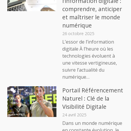
l’information digitale :
comprendre, anticiper
et maîtriser le monde
numérique
26 octobre 2025
L’essor de l’information
digitale À l’heure où les
technologies évoluent à
une vitesse vertigineuse,
suivre l’actualité du
numérique…
Portail Référencement
Naturel : Clé de la
Visibilité Digitale
24 avril 2025
Dans un monde numérique
en constante évolution, le