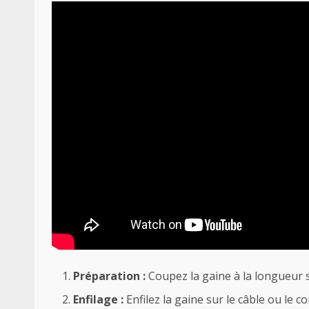
Préparation :
Coupez la gaine à la longueur s
Enfilage :
Enfilez la gaine sur le câble ou le c