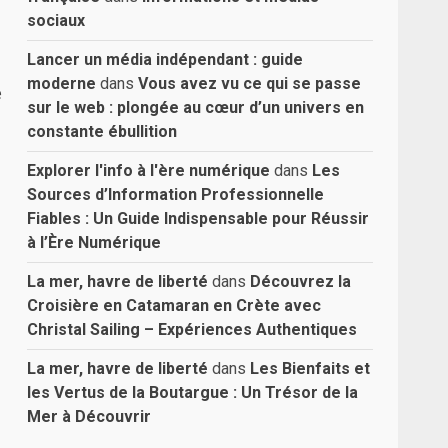
sociaux
Lancer un média indépendant : guide
moderne
dans
Vous avez vu ce qui se passe
e
sur le web : plongée au cœur d’un univers en
constante ébullition
Explorer l'info à l'ère numérique
dans
Les
Sources d’Information Professionnelle
Fiables : Un Guide Indispensable pour Réussir
à l’Ère Numérique
La mer, havre de liberté
dans
Découvrez la
Croisière en Catamaran en Crète avec
Christal Sailing – Expériences Authentiques
La mer, havre de liberté
dans
Les Bienfaits et
les Vertus de la Boutargue : Un Trésor de la
Mer à Découvrir