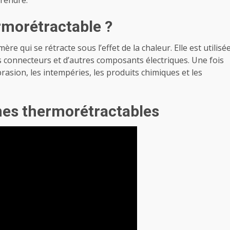
prendre.
rmorétractable ?
 qui se rétracte sous l’effet de la chaleur. Elle est utilisé
s connecteurs et d’autres composants électriques. Une fois
brasion, les intempéries, les produits chimiques et les
ines thermorétractables