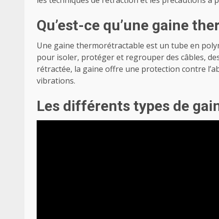
les techniques de rétraction et les précautions à 
Qu’est-ce qu’une gaine the
Une gaine thermorétractable est un tube en polymère
pour isoler, protéger et regrouper des câbles, de
rétractée, la gaine offre une protection contre l’a
vibrations.
Les différents types de ga