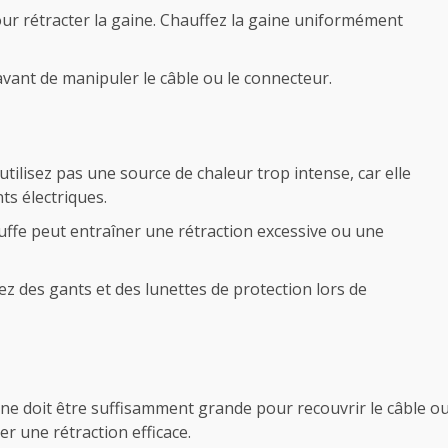
our rétracter la gaine. Chauffez la gaine uniformément
 avant de manipuler le câble ou le connecteur.
utilisez pas une source de chaleur trop intense, car elle
s électriques.
ffe peut entraîner une rétraction excessive ou une
ez des gants et des
lunettes de protection
lors de
ne doit être suffisamment grande pour recouvrir le câble o
r une rétraction efficace.