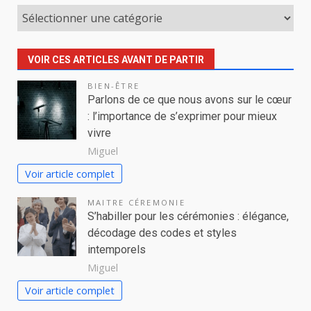
Catégories
VOIR CES ARTICLES AVANT DE PARTIR
BIEN-ÊTRE
Parlons de ce que nous avons sur le cœur
: l’importance de s’exprimer pour mieux
vivre
Miguel
Voir article complet
MAITRE CÉREMONIE
S’habiller pour les cérémonies : élégance,
décodage des codes et styles
intemporels
Miguel
Voir article complet