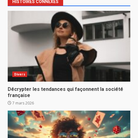
HISTOIRES CONNEXES
Divers
Décrypter les tendances qui façonnent la société
française
7 mars 2026