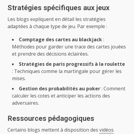
Stratégies spécifiques aux jeux
Les blogs expliquent en détail les stratégies
adaptées à chaque type de jeu. Par exemple :
Comptage des cartes au blackjack
:
Méthodes pour garder une trace des cartes jouées
et prendre des décisions éclairées.
Stratégies de paris progressifs à la roulette
: Techniques comme la martingale pour gérer les
mises.
Gestion des probabilités au poker
: Comment
calculer les cotes et anticiper les actions des
adversaires.
Ressources pédagogiques
Certains blogs mettent à disposition des
vidéos