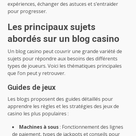
expériences, échanger des astuces et s’entraider
pour progresser.
Les principaux sujets
abordés sur un blog casino
Un blog casino peut couvrir une grande variété de
sujets pour répondre aux besoins des différents
types de joueurs. Voici les thématiques principales
que l’on peut y retrouver.
Guides de jeux
Les blogs proposent des guides détaillés pour
apprendre les règles et les stratégies des jeux de
casino les plus populaires :
Machines à sous
: Fonctionnement des lignes
de paiement, types de jackpots et conseils pour