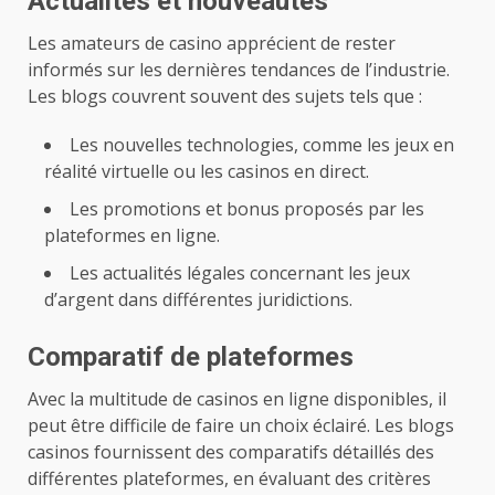
Actualités et nouveautés
Les amateurs de casino apprécient de rester
informés sur les dernières tendances de l’industrie.
Les blogs couvrent souvent des sujets tels que :
Les nouvelles technologies, comme les jeux en
réalité virtuelle ou les casinos en direct.
Les promotions et bonus proposés par les
plateformes en ligne.
Les actualités légales concernant les jeux
d’argent dans différentes juridictions.
Comparatif de plateformes
Avec la multitude de casinos en ligne disponibles, il
peut être difficile de faire un choix éclairé. Les blogs
casinos fournissent des comparatifs détaillés des
différentes plateformes, en évaluant des critères