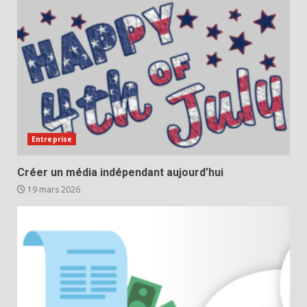
Entreprise
Créer un média indépendant aujourd’hui
19 mars 2026