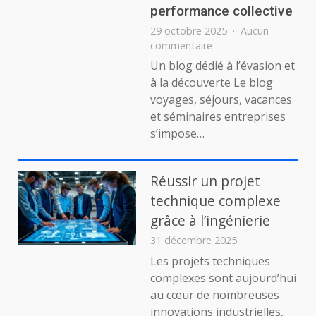
en
performance collective
ligne
29 octobre 2025
Aucun
sur
commentaire
Blog
Un blog dédié à l’évasion et
voyages,
à la découverte Le blog
séjours,
voyages, séjours, vacances
vacances
et séminaires entreprises
et
s’impose…
séminaires
entreprises
:
entre
Réussir un projet
détente,
technique complexe
découverte
grâce à l’ingénierie
et
performance
31 décembre 2025
collective
Les projets techniques
complexes sont aujourd’hui
au cœur de nombreuses
innovations industrielles,