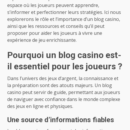
espace où les joueurs peuvent apprendre,
s’informer et perfectionner leurs stratégies. Ici nous
explorerons le rôle et l’importance d’un blog casino,
ainsi que les ressources et conseils qu’il peut
proposer pour aider les joueurs à vivre une
expérience de jeu enrichissante.
Pourquoi un blog casino est-
il essentiel pour les joueurs ?
Dans l’univers des jeux d’argent, la connaissance et
la préparation sont des atouts majeurs. Un blog
casino peut servir de guide, permettant aux joueurs
de naviguer avec confiance dans le monde complexe
des jeux en ligne et physiques.
Une source d’informations fiables