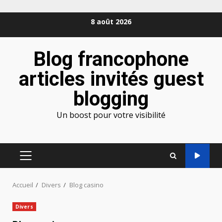
Aller
8 août 2026
au
contenu
Blog francophone
articles invités guest
blogging
Un boost pour votre visibilité
MENU
PRINCIPAL
Accueil
Divers
Blog casino
Divers