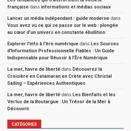
française
dans
informations et médias sociaux
Lancer un média indépendant : guide moderne
dans
Vous avez vu ce qui se passe sur le web : plongée
au cœur d’un univers en constante ébullition
Explorer l'info à l'ère numérique
dans
Les Sources
d’Information Professionnelle Fiables : Un Guide
Indispensable pour Réussir à l’Ère Numérique
La mer, havre de liberté
dans
Découvrez la
Croisière en Catamaran en Crète avec Christal
Sailing – Expériences Authentiques
La mer, havre de liberté
dans
Les Bienfaits et les
Vertus de la Boutargue : Un Trésor de la Mer à
Découvrir
CATÉGORIES