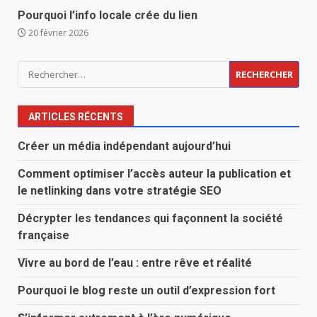
Pourquoi l’info locale crée du lien
20 février 2026
Rechercher :
ARTICLES RÉCENTS
Créer un média indépendant aujourd’hui
Comment optimiser l’accès auteur la publication et
le netlinking dans votre stratégie SEO
Décrypter les tendances qui façonnent la société
française
Vivre au bord de l’eau : entre rêve et réalité
Pourquoi le blog reste un outil d’expression fort