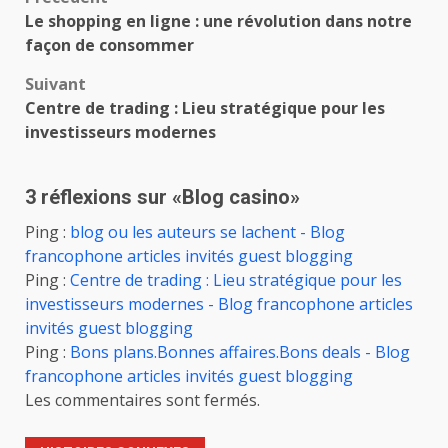
Navigation
Le shopping en ligne : une révolution dans notre
d’article
façon de consommer
Suivant
Centre de trading : Lieu stratégique pour les
investisseurs modernes
3 réflexions sur «
Blog casino
»
Ping :
blog ou les auteurs se lachent - Blog
francophone articles invités guest blogging
Ping :
Centre de trading : Lieu stratégique pour les
investisseurs modernes - Blog francophone articles
invités guest blogging
Ping :
Bons plans.Bonnes affaires.Bons deals - Blog
francophone articles invités guest blogging
Les commentaires sont fermés.