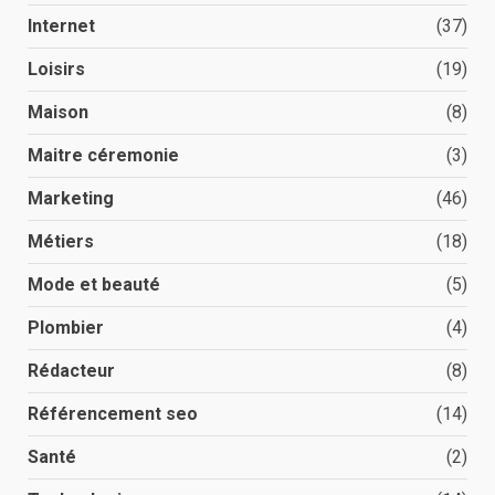
Internet
(37)
Loisirs
(19)
Maison
(8)
Maitre céremonie
(3)
Marketing
(46)
Métiers
(18)
Mode et beauté
(5)
Plombier
(4)
Rédacteur
(8)
Référencement seo
(14)
Santé
(2)