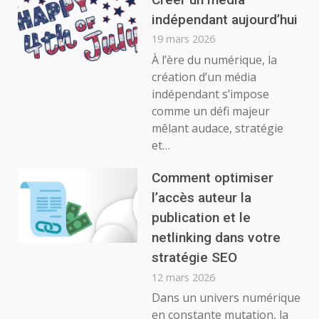
indépendant aujourd’hui
19 mars 2026
À l’ère du numérique, la
création d’un média
indépendant s’impose
comme un défi majeur
mêlant audace, stratégie
et…
Comment optimiser
l’accès auteur la
publication et le
netlinking dans votre
stratégie SEO
12 mars 2026
Dans un univers numérique
en constante mutation, la