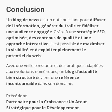
Conclusion
Un
blog de news
est un outil puissant pour
diffuser
de l’information, générer du trafic et fidéliser
une audience engagée
. Grâce à une
stratégie SEO
optimisée, des contenus de qualité et une
approche interactive
, il est possible
de maximiser
la visibilité et d’exploiter pleinement le
potentiel du web
.
Avec une veille constante et des pratiques adaptées
aux évolutions numériques, un
blog d’actualité
bien structuré
devient une
référence
incontournable
dans son domaine.
Navigation
Précédent
Partenaire pour la Croissance : Un Atout
d’article
Stratégique pour le Développement