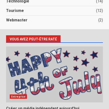
Technologie
(14)
Tourisme
(12)
Webmaster
(2)
VOUS AVEZ PEUT-ÊTRE RATÉ
Entreprise
Créer un média indépendant aujourd’hui