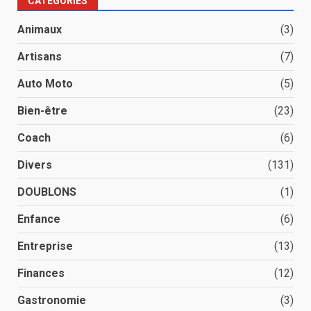
CATÉGORIES
Animaux
(3)
Artisans
(7)
Auto Moto
(5)
Bien-être
(23)
Coach
(6)
Divers
(131)
DOUBLONS
(1)
Enfance
(6)
Entreprise
(13)
Finances
(12)
Gastronomie
(3)