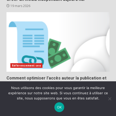
19 mars 2026
Référencement seo
Comment optimiser l’accès auteur la publication et
le netlinking dans votre stratégie SEO
Nous utilisons des cookies pour vous garantir la meilleure
12 mars 2026
expérience sur notre site web. Si vous continuez à utiliser ce
site, nous supposerons que vous en êtes satisfait.
OK