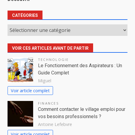
CATÉGORIES
Catégories
VOIR CES ARTICLES AVANT DE PARTIR
TECHNOLOGIE
Le Fonctionnement des Aspirateurs : Un
Guide Complet
Miguel
Voir article complet
FINANCES
Comment contacter le village emploi pour
vos besoins professionnels ?
Antoine Lefebvre
Voir article complet