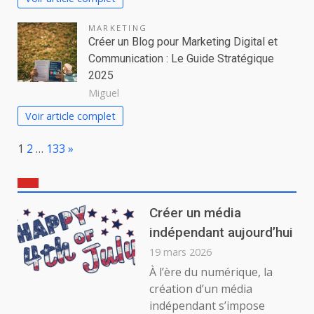
MARKETING
Créer un Blog pour Marketing Digital et
Communication : Le Guide Stratégique
2025
Miguel
Voir article complet
Page:
Next
1
2
…
133
»
Créer un média
indépendant aujourd’hui
19 mars 2026
À l’ère du numérique, la
création d’un média
indépendant s’impose