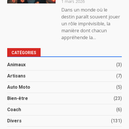
1 mars 2026
Dans un monde où le
destin paraît souvent jouer
un rôle imprévisible, la
manière dont chacun
appréhende la…
CATÉGORIES
Animaux
(3)
Artisans
(7)
Auto Moto
(5)
Bien-être
(23)
Coach
(6)
Divers
(131)