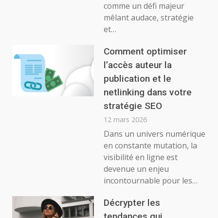
comme un défi majeur
mêlant audace, stratégie
et…
Comment optimiser
l’accès auteur la
publication et le
netlinking dans votre
stratégie SEO
12 mars 2026
Dans un univers numérique
en constante mutation, la
visibilité en ligne est
devenue un enjeu
incontournable pour les…
Décrypter les
tendances qui