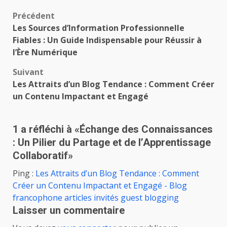
Navigation
Précédent
Les Sources d’Information Professionnelle
d’article
Fiables : Un Guide Indispensable pour Réussir à
l’Ère Numérique
Suivant
Les Attraits d’un Blog Tendance : Comment Créer
un Contenu Impactant et Engagé
1 a réfléchi à «
Échange des Connaissances
: Un Pilier du Partage et de l’Apprentissage
Collaboratif
»
Ping :
Les Attraits d’un Blog Tendance : Comment
Créer un Contenu Impactant et Engagé - Blog
francophone articles invités guest blogging
Laisser un commentaire