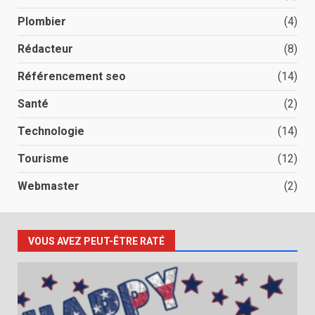
Plombier
(4)
Rédacteur
(8)
Référencement seo
(14)
Santé
(2)
Technologie
(14)
Tourisme
(12)
Webmaster
(2)
VOUS AVEZ PEUT-ÊTRE RATÉ