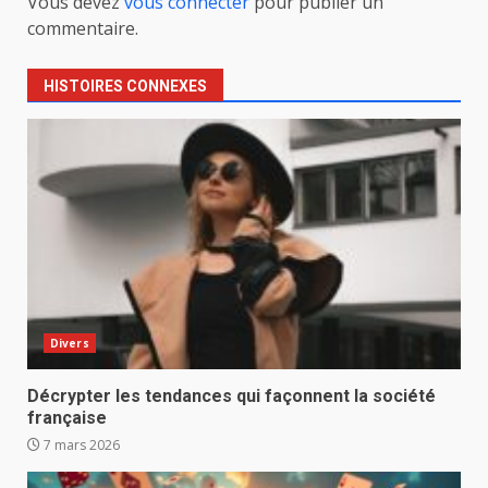
Vous devez
vous connecter
pour publier un
commentaire.
HISTOIRES CONNEXES
Divers
Décrypter les tendances qui façonnent la société
française
7 mars 2026