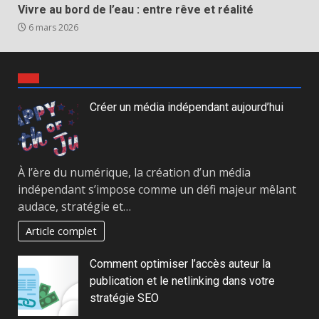
Vivre au bord de l’eau : entre rêve et réalité
6 mars 2026
Créer un média indépendant aujourd’hui
À l’ère du numérique, la création d’un média
indépendant s’impose comme un défi majeur mêlant
audace, stratégie et…
Article complet
Comment optimiser l’accès auteur la
publication et le netlinking dans votre
stratégie SEO