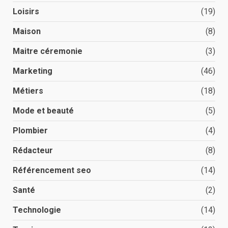
Loisirs
(19)
Maison
(8)
Maitre céremonie
(3)
Marketing
(46)
Métiers
(18)
Mode et beauté
(5)
Plombier
(4)
Rédacteur
(8)
Référencement seo
(14)
Santé
(2)
Technologie
(14)