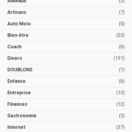
Animaux
(3)
Artisans
(7)
Auto Moto
(5)
Bien-être
(23)
Coach
(6)
Divers
(131)
DOUBLONS
(1)
Enfance
(6)
Entreprise
(13)
Finances
(12)
Gastronomie
(3)
Internet
(37)