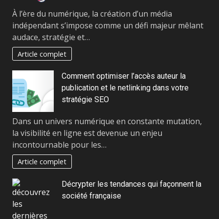
À l’ère du numérique, la création d’un média
indépendant s’impose comme un défi majeur mêlant
audace, stratégie et…
Article complet
Comment optimiser l’accès auteur la
publication et le netlinking dans votre
stratégie SEO
Dans un univers numérique en constante mutation,
la visibilité en ligne est devenue un enjeu
incontournable pour les…
Article complet
Décrypter les tendances qui façonnent la
société française