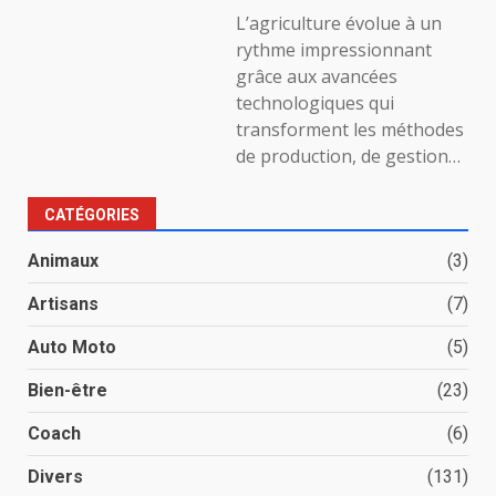
L’agriculture évolue à un
rythme impressionnant
grâce aux avancées
technologiques qui
transforment les méthodes
de production, de gestion…
CATÉGORIES
Animaux
(3)
Artisans
(7)
Auto Moto
(5)
Bien-être
(23)
Coach
(6)
Divers
(131)