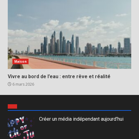
Maison
Vivre au bord de l’eau : entre rêve et réalité
6 mars 2026
Créer un média indépendant aujourd’hui