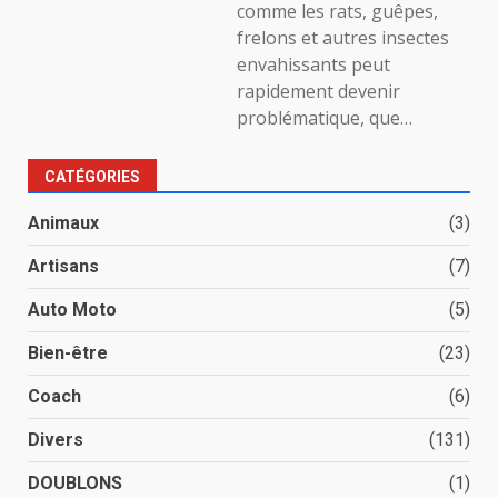
comme les rats, guêpes,
frelons et autres insectes
envahissants peut
rapidement devenir
problématique, que…
CATÉGORIES
Animaux
(3)
Artisans
(7)
Auto Moto
(5)
Bien-être
(23)
Coach
(6)
Divers
(131)
DOUBLONS
(1)