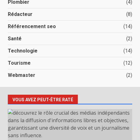
Plombier
(4)
Rédacteur
(8)
Référencement seo
(14)
Santé
(2)
Technologie
(14)
Tourisme
(12)
Webmaster
(2)
VOUS AVEZ PEUT-ÊTRE RATÉ