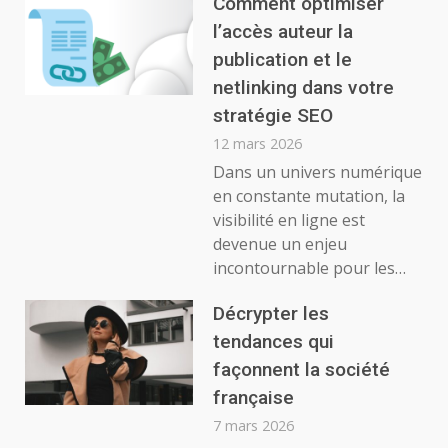
Comment optimiser
l’accès auteur la
publication et le
netlinking dans votre
stratégie SEO
12 mars 2026
Dans un univers numérique
en constante mutation, la
visibilité en ligne est
devenue un enjeu
incontournable pour les…
Décrypter les
tendances qui
façonnent la société
française
7 mars 2026