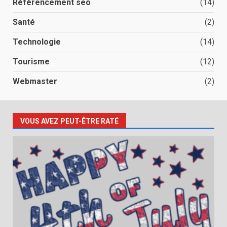
Référencement seo
(14)
Santé
(2)
Technologie
(14)
Tourisme
(12)
Webmaster
(2)
VOUS AVEZ PEUT-ÊTRE RATÉ