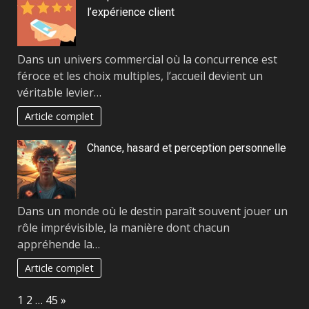
l’expérience client
Dans un univers commercial où la concurrence est
féroce et les choix multiples, l’accueil devient un
véritable levier…
Article complet
Chance, hasard et perception personnelle
Dans un monde où le destin paraît souvent jouer un
rôle imprévisible, la manière dont chacun
appréhende la…
Article complet
Page:
Next
1
2
…
45
»