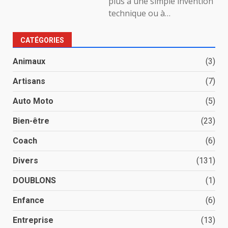
plus à une simple invention
technique ou à…
CATÉGORIES
Animaux
(3)
Artisans
(7)
Auto Moto
(5)
Bien-être
(23)
Coach
(6)
Divers
(131)
DOUBLONS
(1)
Enfance
(6)
Entreprise
(13)