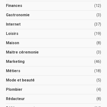
Finances
(12)
Gastronomie
(3)
Internet
(37)
Loisirs
(19)
Maison
(8)
Maitre céremonie
(3)
Marketing
(46)
Métiers
(18)
Mode et beauté
(5)
Plombier
(4)
Rédacteur
(8)