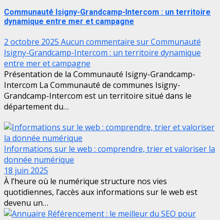
Communauté Isigny-Grandcamp-Intercom : un territoire
dynamique entre mer et campagne
2 octobre 2025
Aucun commentaire
sur Communauté
Isigny-Grandcamp-Intercom : un territoire dynamique
entre mer et campagne
Présentation de la Communauté Isigny-Grandcamp-
Intercom La Communauté de communes Isigny-
Grandcamp-Intercom est un territoire situé dans le
département du…
Informations sur le web : comprendre, trier et valoriser la
donnée numérique
18 juin 2025
À l’heure où le numérique structure nos vies
quotidiennes, l’accès aux informations sur le web est
devenu un…