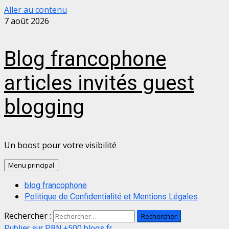
Aller au contenu
7 août 2026
Blog francophone
articles invités guest
blogging
Un boost pour votre visibilité
Menu principal
blog francophone
Politique de Confidentialité et Mentions Légales
Rechercher :
Publier sur PBN +500 blogs fr