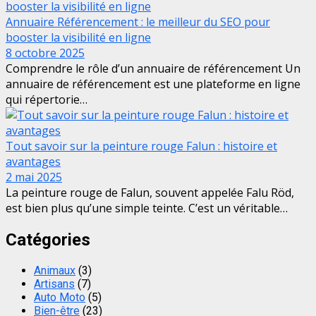
Annuaire Référencement : le meilleur du SEO pour
booster la visibilité en ligne
8 octobre 2025
Comprendre le rôle d’un annuaire de référencement Un
annuaire de référencement est une plateforme en ligne
qui répertorie…
Tout savoir sur la peinture rouge Falun : histoire et
avantages
2 mai 2025
La peinture rouge de Falun, souvent appelée Falu Röd,
est bien plus qu’une simple teinte. C’est un véritable…
Catégories
Animaux
(3)
Artisans
(7)
Auto Moto
(5)
Bien-être
(23)