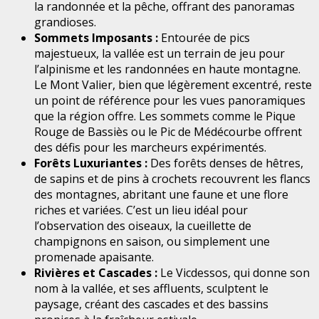
la randonnée et la pêche, offrant des panoramas
grandioses.
Sommets Imposants :
Entourée de pics
majestueux, la vallée est un terrain de jeu pour
l’alpinisme et les randonnées en haute montagne.
Le Mont Valier, bien que légèrement excentré, reste
un point de référence pour les vues panoramiques
que la région offre. Les sommets comme le Pique
Rouge de Bassiès ou le Pic de Médécourbe offrent
des défis pour les marcheurs expérimentés.
Forêts Luxuriantes :
Des forêts denses de hêtres,
de sapins et de pins à crochets recouvrent les flancs
des montagnes, abritant une faune et une flore
riches et variées. C’est un lieu idéal pour
l’observation des oiseaux, la cueillette de
champignons en saison, ou simplement une
promenade apaisante.
Rivières et Cascades :
Le Vicdessos, qui donne son
nom à la vallée, et ses affluents, sculptent le
paysage, créant des cascades et des bassins