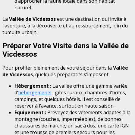
d’approcher la faune locale dans son habitat
naturel.
La
Vallée de Vicdessos
est une destination qui invite à
l’aventure, à la découverte et au ressourcement, loin du
tumulte urbain.
Préparer Votre Visite dans la Vallée de
Vicdessos
Pour profiter pleinement de votre séjour dans la
Vallée
de Vicdessos
, quelques préparatifs s’imposent.
Hébergement :
La vallée offre une gamme variée
d’
hébergements
: gîtes ruraux, chambres d’hôtes,
campings, et quelques hôtels. Il est conseillé de
réserver à l’avance, surtout en haute saison.
Équipement :
Prévoyez des vêtements adaptés à la
montagne (couches, imperméables), de bonnes
chaussures de marche, un sac à dos, une carte IGN
et une trousse de premiers secours pour les