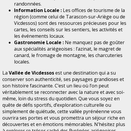
randonnées.
Information Locale :
Les offices de tourisme de la
région (comme celui de Tarascon-sur-Ariège ou de
Vicdessos) sont des ressources précieuses pour les
cartes, les conseils sur les sentiers, les activités et
les événements locaux.
Gastronomie Locale :
Ne manquez pas de goûter
aux spécialités ariégeoises : l’azinat, le magret de
canard, le fromage de montagne, les charcuteries
locales.
La
Vallée de Vicdessos
est une destination qui a su
conserver son authenticité, ses paysages grandioses et
son histoire fascinante. C’est un lieu où l’on peut
véritablement se reconnecter avec la nature et avec soi-
même, loin du stress du quotidien. Que vous soyez en
quête de défis sportifs, d’exploration culturelle ou
simplement de quiétude, cette vallée pyrénéenne vous
ouvrira ses portes et vous promettra un séjour riche en
découvertes et en émotions mémorables. N’hésitez plus
à explorer ce trésor caché des Pyrénées ariégeoises.