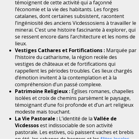
témoignent de cette activité qui a façonné
l’économie et la vie des habitants. Les forges
catalanes, dont certaines subsistent, racontent
l’ingéniosité des anciens Vicdessosiens à travailler le
minerai. C’est une histoire fascinante à explorer, qui
se ressent encore dans l’architecture et les noms de
lieux.
Vestiges Cathares et Fortifications :
Marquée par
l’histoire du catharisme, la région recèle des
vestiges de châteaux et de fortifications qui
rappellent les périodes troubles. Ces lieux chargés
d’émotion invitent à la contemplation et à la
compréhension d’un passé complexe.
Patrimoine Religieux :
Églises romanes, chapelles
isolées et croix de chemins parsèment le paysage,
témoignant d’une foi profonde et d’un art religieux
modeste mais touchant.
La Vie Pastorale :
L’identité de la
Vallée de
Vicdessos
est indissociable de son activité
pastorale. Les estives, où paissent vaches et brebis
en été, les cabanes de bergers et les
fêtes locales