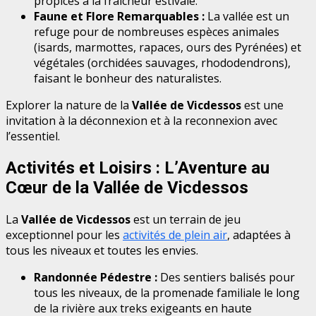
propices à la fraîcheur estivale.
Faune et Flore Remarquables :
La vallée est un
refuge pour de nombreuses espèces animales
(isards, marmottes, rapaces, ours des Pyrénées) et
végétales (orchidées sauvages, rhododendrons),
faisant le bonheur des naturalistes.
Explorer la nature de la
Vallée de Vicdessos
est une
invitation à la déconnexion et à la reconnexion avec
l’essentiel.
Activités et Loisirs : L’Aventure au
Cœur de la Vallée de Vicdessos
La
Vallée de Vicdessos
est un terrain de jeu
exceptionnel pour les
activités de plein air
, adaptées à
tous les niveaux et toutes les envies.
Randonnée Pédestre :
Des sentiers balisés pour
tous les niveaux, de la promenade familiale le long
de la rivière aux treks exigeants en haute