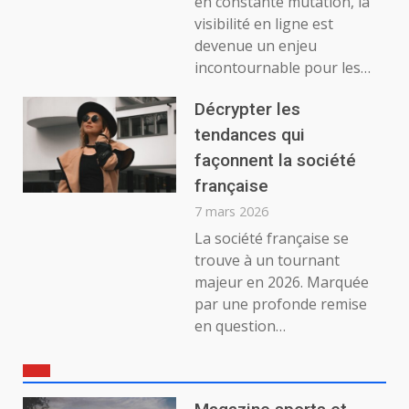
en constante mutation, la
visibilité en ligne est
devenue un enjeu
incontournable pour les…
Décrypter les
tendances qui
façonnent la société
française
7 mars 2026
La société française se
trouve à un tournant
majeur en 2026. Marquée
par une profonde remise
en question…