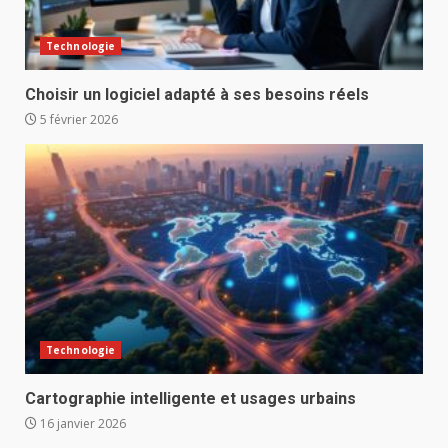
Technologie
Choisir un logiciel adapté à ses besoins réels
5 février 2026
Technologie
Cartographie intelligente et usages urbains
16 janvier 2026