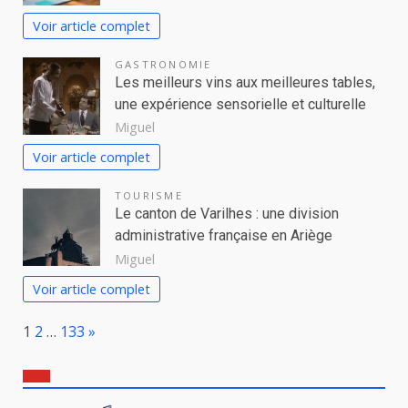
Voir article complet
GASTRONOMIE
Les meilleurs vins aux meilleures tables,
une expérience sensorielle et culturelle
Miguel
Voir article complet
TOURISME
Le canton de Varilhes : une division
administrative française en Ariège
Miguel
Voir article complet
Page:
Next
1
2
…
133
»