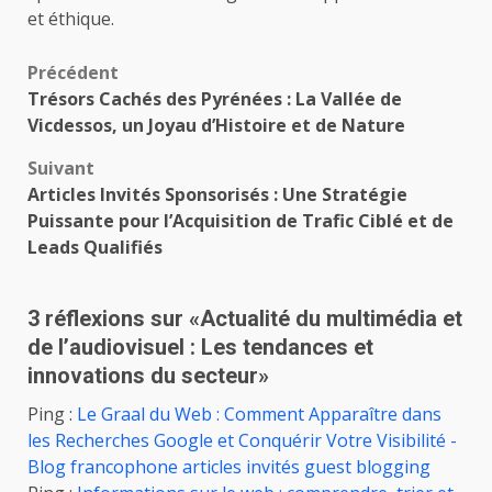
et éthique.
Navigation
Précédent
Trésors Cachés des Pyrénées : La Vallée de
d’article
Vicdessos, un Joyau d’Histoire et de Nature
Suivant
Articles Invités Sponsorisés : Une Stratégie
Puissante pour l’Acquisition de Trafic Ciblé et de
Leads Qualifiés
3 réflexions sur «
Actualité du multimédia et
de l’audiovisuel : Les tendances et
innovations du secteur
»
Ping :
Le Graal du Web : Comment Apparaître dans
les Recherches Google et Conquérir Votre Visibilité -
Blog francophone articles invités guest blogging