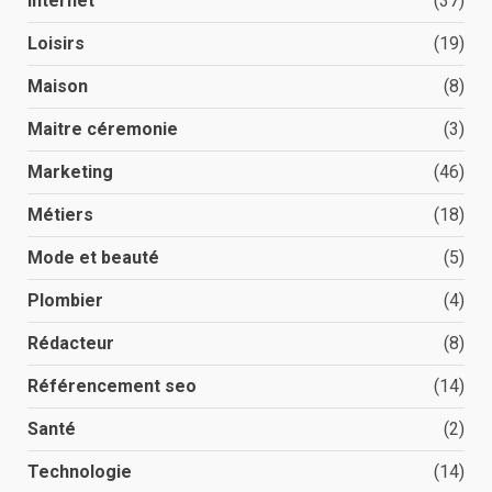
Internet
(37)
Loisirs
(19)
Maison
(8)
Maitre céremonie
(3)
Marketing
(46)
Métiers
(18)
Mode et beauté
(5)
Plombier
(4)
Rédacteur
(8)
Référencement seo
(14)
Santé
(2)
Technologie
(14)