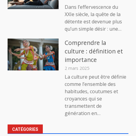
Dans l’effervescence du
XXIe siècle, la quête de la
détente est devenue plus
qu’un simple désir : une…
Comprendre la
culture : définition et
importance
2 mars 2025
La culture peut être définie
comme l’ensemble des
habitudes, coutumes et
croyances qui se
transmettent de
génération en…
CATÉGORIES