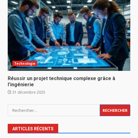
Technologie
Réussir un projet technique complexe grâce à
l’ingénierie
31 décembre 2025
Rechercher :
ARTICLES RÉCENTS