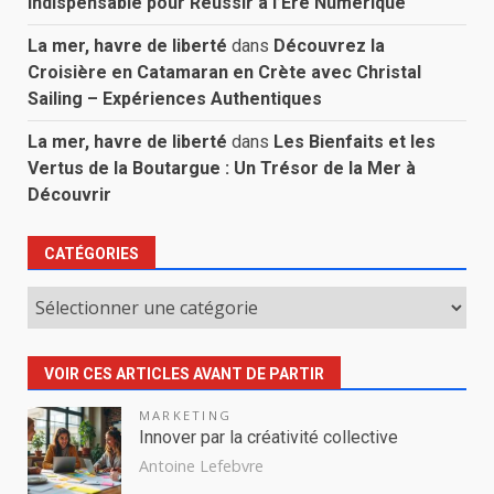
Indispensable pour Réussir à l’Ère Numérique
La mer, havre de liberté
dans
Découvrez la
Croisière en Catamaran en Crète avec Christal
Sailing – Expériences Authentiques
La mer, havre de liberté
dans
Les Bienfaits et les
Vertus de la Boutargue : Un Trésor de la Mer à
Découvrir
CATÉGORIES
Catégories
VOIR CES ARTICLES AVANT DE PARTIR
MARKETING
Innover par la créativité collective
Antoine Lefebvre