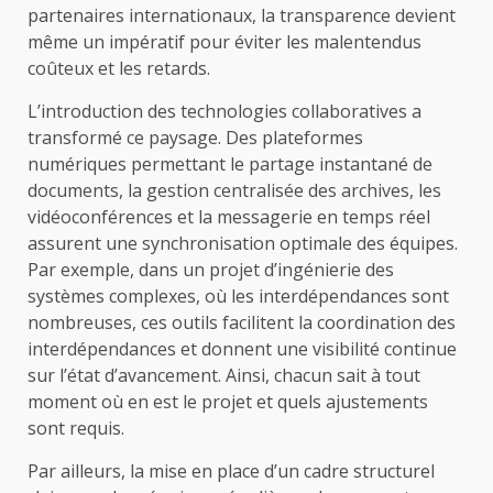
partenaires internationaux, la transparence devient
même un impératif pour éviter les malentendus
coûteux et les retards.
L’introduction des technologies collaboratives a
transformé ce paysage. Des plateformes
numériques permettant le partage instantané de
documents, la gestion centralisée des archives, les
vidéoconférences et la messagerie en temps réel
assurent une synchronisation optimale des équipes.
Par exemple, dans un projet d’ingénierie des
systèmes complexes, où les interdépendances sont
nombreuses, ces outils facilitent la coordination des
interdépendances et donnent une visibilité continue
sur l’état d’avancement. Ainsi, chacun sait à tout
moment où en est le projet et quels ajustements
sont requis.
Par ailleurs, la mise en place d’un cadre structurel