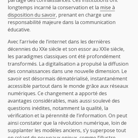
partage des connaissances. Ces institutions ont
longtemps incarné la conservation et la
mise à
disposition du savoir
, prenant en charge une
responsabilité majeure dans la communication
éducative.
Avec l’arrivée de l’internet dans les dernières
décennies du XXe siècle et son essor au XXIe siècle,
les paradigmes classiques ont été profondément
transformés. La digitalisation a propulsé la diffusion
des connaissances dans une nouvelle dimension. Le
savoir est désormais dématérialisé, instantanément
accessible partout dans le monde grâce aux réseaux
numériques. Ce changement a apporté des
avantages considérables, mais aussi soulevé des
questions inédites, notamment la qualité, la
vérification et la pérennité de l’information. On peut
ainsi constater que la révolution numérique, loin de
supplanter les modèles anciens, s’y superpose tout
en créant de nouveaux enjeux, comme l’illustre