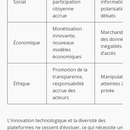
Social
participation
informations
citoyenne
polarisation 
accrue
débats
Monétisation
Marchandisa
innovante,
des données,
Économique
nouveaux
inégalités
modèles
d’accès
économiques
Promotion de la
transparence,
Manipulation
Éthique
responsabilité
atteintes à la
accrue des
privée
acteurs
L’innovation technologique et la diversité des
plateformes ne cessent d’évoluer, ce qui nécessite un