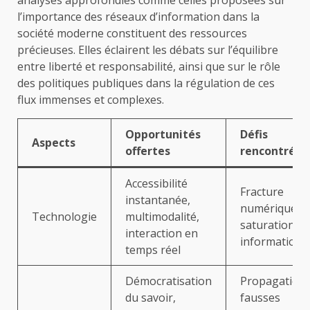
analyses approfondies comme celles proposées sur
l’importance des réseaux d’information dans la
société moderne constituent des ressources
précieuses. Elles éclairent les débats sur l’équilibre
entre liberté et responsabilité, ainsi que sur le rôle
des politiques publiques dans la régulation de ces
flux immenses et complexes.
Opportunités
Défis
Aspects
offertes
rencontrés
Accessibilité
Fracture
instantanée,
numérique,
Technologie
multimodalité,
saturation
interaction en
informationn
temps réel
Démocratisation
Propagation 
du savoir,
fausses