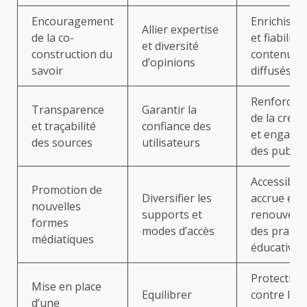
Encouragement
Enrichiss
Allier expertise
de la co-
et fiabilité
et diversité
construction du
contenus
d’opinions
savoir
diffusés
Renforcem
Transparence
Garantir la
de la crédib
et traçabilité
confiance des
et engage
des sources
utilisateurs
des public
Accessibili
Promotion de
Diversifier les
accrue et
nouvelles
supports et
renouvell
formes
modes d’accès
des pratiq
médiatiques
éducatives
Protection
Mise en place
Equilibrer
contre les
d’une