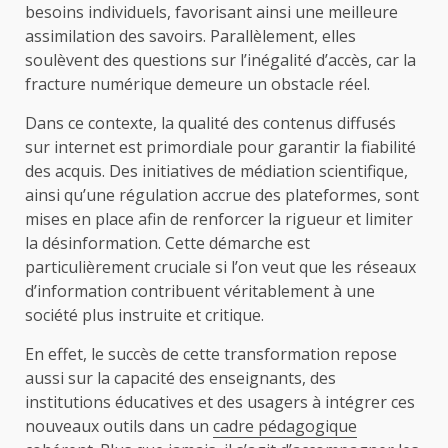
besoins individuels, favorisant ainsi une meilleure
assimilation des savoirs. Parallèlement, elles
soulèvent des questions sur l’inégalité d’accès, car la
fracture numérique demeure un obstacle réel.
Dans ce contexte, la qualité des contenus diffusés
sur internet est primordiale pour garantir la fiabilité
des acquis. Des initiatives de médiation scientifique,
ainsi qu’une régulation accrue des plateformes, sont
mises en place afin de renforcer la rigueur et limiter
la désinformation. Cette démarche est
particulièrement cruciale si l’on veut que les réseaux
d’information contribuent véritablement à une
société plus instruite et critique.
En effet, le succès de cette transformation repose
aussi sur la capacité des enseignants, des
institutions éducatives et des usagers à intégrer ces
nouveaux outils dans un
cadre pédagogique