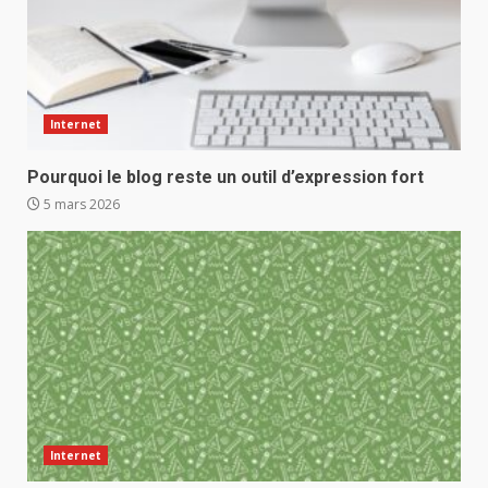
Internet
Pourquoi le blog reste un outil d’expression fort
5 mars 2026
Internet