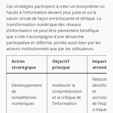
Ces stratégies participent à créer un écosystème où
l’accès à l’information devient plus juste et où le
savoir circule de façon enrichissante et éthique. La
transformation numérique des réseaux
d’information ne peut être pleinement bénéfique
que si elle s’accompagne d’une démarche
participative et réfléchie, portée aussi bien par les
acteurs institutionnels que par les utilisateurs.
Action
Objectif
Impact
stratégique
principal
attendu
Réduction 
Développement
Améliorer la
désinform
de
compréhension
et
compétences
et la critique de
accroisse
numériques
l’information
de l’esprit
critique