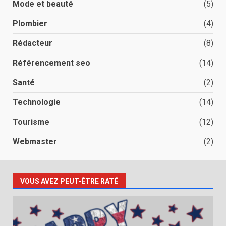
Mode et beauté
(5)
Plombier
(4)
Rédacteur
(8)
Référencement seo
(14)
Santé
(2)
Technologie
(14)
Tourisme
(12)
Webmaster
(2)
VOUS AVEZ PEUT-ÊTRE RATÉ