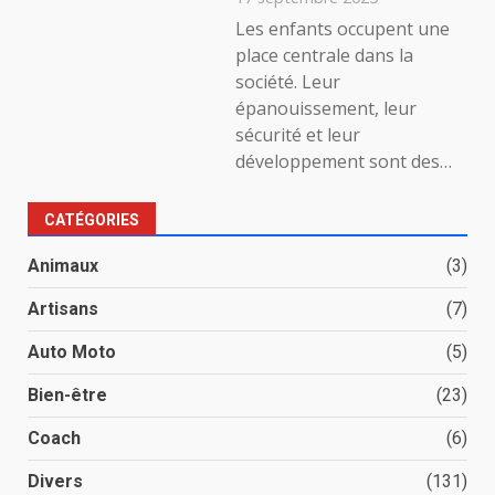
Les enfants occupent une
place centrale dans la
société. Leur
épanouissement, leur
sécurité et leur
développement sont des…
CATÉGORIES
Animaux
(3)
Artisans
(7)
Auto Moto
(5)
Bien-être
(23)
Coach
(6)
Divers
(131)