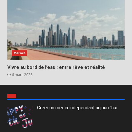
Maison
Vivre au bord de l’eau : entre rêve et réalité
6 mars 2026
Créer un média indépendant aujourd’hui