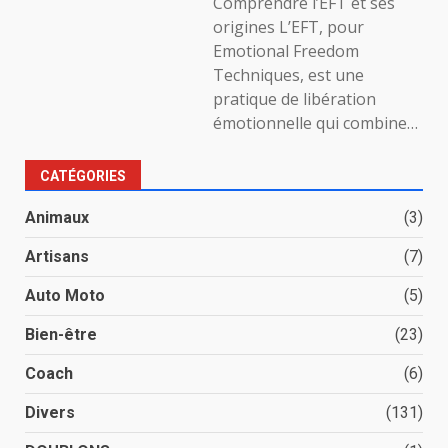
Comprendre l’EFT et ses
origines L’EFT, pour
Emotional Freedom
Techniques, est une
pratique de libération
émotionnelle qui combine…
CATÉGORIES
Animaux
(3)
Artisans
(7)
Auto Moto
(5)
Bien-être
(23)
Coach
(6)
Divers
(131)