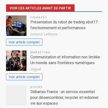
VOIR CES ARTICLES AVANT DE PARTIR
FINANCES
Présentation du robot de trading xbot17 :
fonctionnement et performances
Antoine Lefebvre
Voir article complet
MARKETING
Communication et information non limitée :
Un monde sans frontières numériques
Miguel
Voir article complet
DIVERS
Débarras France : un service essentiel
pour désencombrer, recycler et redonner
vie aux espaces