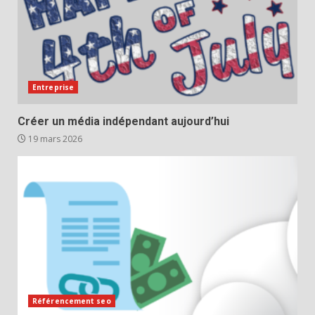
Entreprise
Créer un média indépendant aujourd’hui
19 mars 2026
Référencement seo