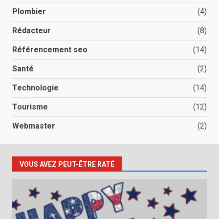
Plombier
(4)
Rédacteur
(8)
Référencement seo
(14)
Santé
(2)
Technologie
(14)
Tourisme
(12)
Webmaster
(2)
VOUS AVEZ PEUT-ÊTRE RATÉ