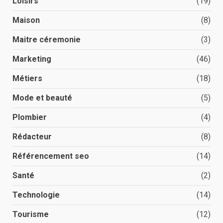
Loisirs
(19)
Maison
(8)
Maitre céremonie
(3)
Marketing
(46)
Métiers
(18)
Mode et beauté
(5)
Plombier
(4)
Rédacteur
(8)
Référencement seo
(14)
Santé
(2)
Technologie
(14)
Tourisme
(12)