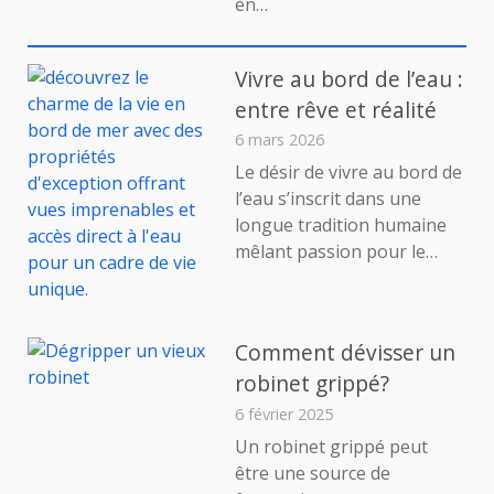
en…
du
Pays
de
Bièvre-
Vivre au bord de l’eau :
Liers
entre rêve et réalité
6 mars 2026
Le désir de vivre au bord de
l’eau s’inscrit dans une
longue tradition humaine
mêlant passion pour le…
Comment dévisser un
robinet grippé?
6 février 2025
Un robinet grippé peut
être une source de