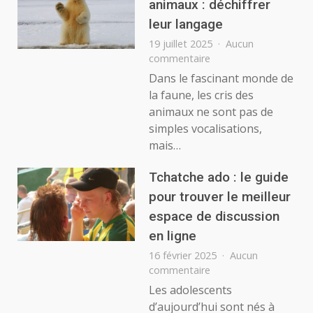
animaux : déchiffrer
d’In
leur langage
19 juillet 2025
Aucun
sur
commentaire
Interpréter
Dans le fascinant monde de
les
la faune, les cris des
cris
animaux ne sont pas de
des
simples vocalisations,
animaux
mais…
:
déchiffrer
leur
Tchatche ado : le guide
langage
pour trouver le meilleur
espace de discussion
en ligne
16 février 2025
Aucun
sur
commentaire
Tchatche
Les adolescents
ado
d’aujourd’hui sont nés à