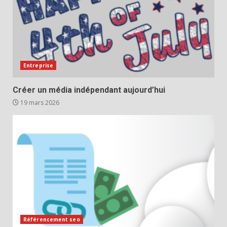
Entreprise
Créer un média indépendant aujourd’hui
19 mars 2026
Référencement seo