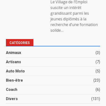
Le Village de l’Emploi
suscite un intérêt
grandissant parmi les
jeunes diplômés à la
recherche d’une formation
solide…
CATÉGORIES
Animaux
(3)
Artisans
(7)
Auto Moto
(5)
Bien-être
(23)
Coach
(6)
Divers
(131)