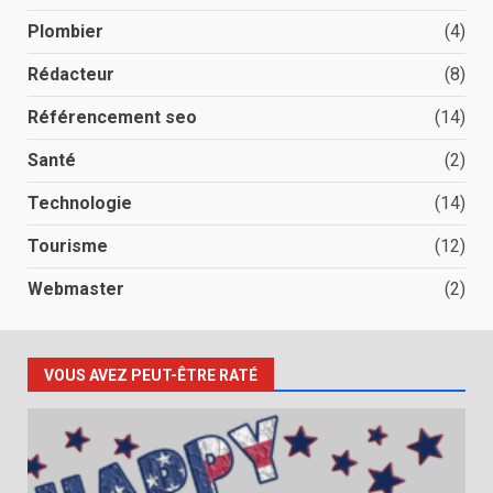
Plombier
(4)
Rédacteur
(8)
Référencement seo
(14)
Santé
(2)
Technologie
(14)
Tourisme
(12)
Webmaster
(2)
VOUS AVEZ PEUT-ÊTRE RATÉ