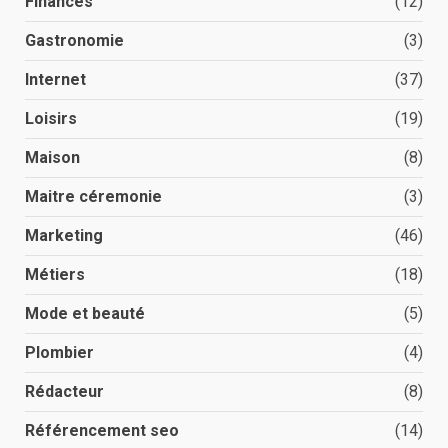
Finances
(12)
Gastronomie
(3)
Internet
(37)
Loisirs
(19)
Maison
(8)
Maitre céremonie
(3)
Marketing
(46)
Métiers
(18)
Mode et beauté
(5)
Plombier
(4)
Rédacteur
(8)
Référencement seo
(14)