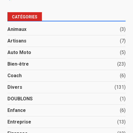
CATÉGORIES
Animaux
(3)
Artisans
(7)
Auto Moto
(5)
Bien-être
(23)
Coach
(6)
Divers
(131)
DOUBLONS
(1)
Enfance
(6)
Entreprise
(13)