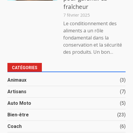
fraîcheur
7 février 2025
Le conditionnement des
aliments a un rôle
fondamental dans la
conservation et la sécurité
des produits. Un bon…
CATÉGORIES
Animaux
(3)
Artisans
(7)
Auto Moto
(5)
Bien-être
(23)
Coach
(6)