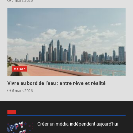
7 mars 2026
Maison
Vivre au bord de l’eau : entre rêve et réalité
6 mars 2026
Créer un média indépendant aujourd’hui