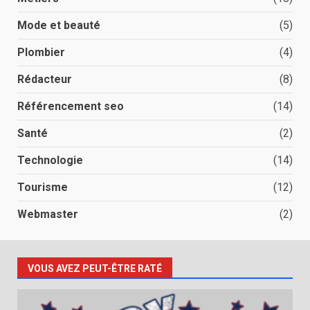
Mode et beauté
(5)
Plombier
(4)
Rédacteur
(8)
Référencement seo
(14)
Santé
(2)
Technologie
(14)
Tourisme
(12)
Webmaster
(2)
VOUS AVEZ PEUT-ÊTRE RATÉ