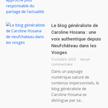
Le blog généraliste de
Caroline Hosana : une
voix authentique depuis
Neufchâteau dans les
Vosges
5 octobre 2025
Aucun
sur
commentaire
Le
Dans un paysage
blog
numérique saturé de
généraliste
contenus impersonnels, le
de
blog généraliste de
Caroline
Caroline Hosana se
Hosana
:
distingue par sa…
une