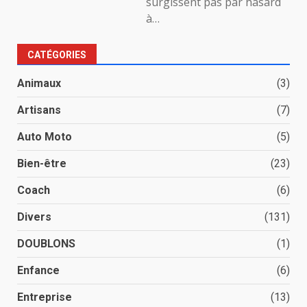
surgissent pas par hasard
à…
CATÉGORIES
Animaux
(3)
Artisans
(7)
Auto Moto
(5)
Bien-être
(23)
Coach
(6)
Divers
(131)
DOUBLONS
(1)
Enfance
(6)
Entreprise
(13)