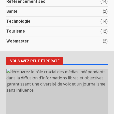
Référencement seo
(14)
Santé
(2)
Technologie
(14)
Tourisme
(12)
Webmaster
(2)
VOUS AVEZ PEUT-ÊTRE RATÉ