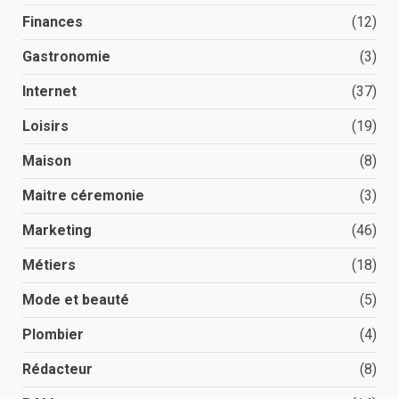
Finances
(12)
Gastronomie
(3)
Internet
(37)
Loisirs
(19)
Maison
(8)
Maitre céremonie
(3)
Marketing
(46)
Métiers
(18)
Mode et beauté
(5)
Plombier
(4)
Rédacteur
(8)